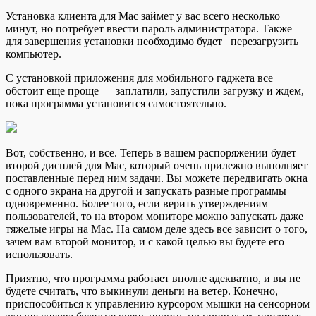
Установка клиента для Мас займет у вас всего несколько
минут, но потребует ввести пароль администратора. Также
для завершения установки необходимо будет перезагрузить
компьютер.
С установкой приложения для мобильного гаджета все
обстоит еще проще — заплатили, запустили загрузку и ждем,
пока программа установится самостоятельно.
Вот, собственно, и все. Теперь в вашем распоряжении будет
второй дисплей для Мас, который очень прилежно выполняет
поставленные перед ним задачи. Вы можете передвигать окна
с одного экрана на другой и запускать разные программы
одновременно. Более того, если верить утверждениям
пользователей, то на втором мониторе можно запускать даже
тяжелые игры на Mac. На самом деле здесь все зависит о того,
зачем вам второй монитор, и с какой целью вы будете его
использовать.
Приятно, что программа работает вполне адекватно, и вы не
будете считать, что выкинули деньги на ветер. Конечно,
приспособиться к управлению курсором мышки на сенсорном