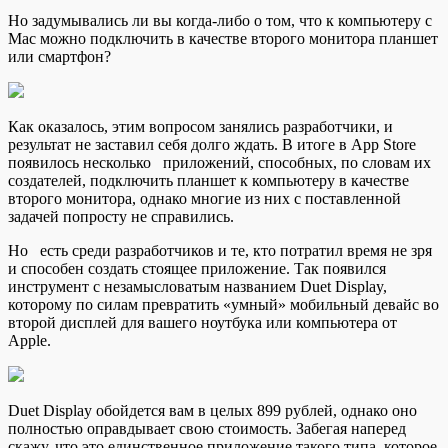
Но задумывались ли вы когда-либо о том, что к компьютеру с
Mac можно подключить в качестве
второго монитора планшет
или смартфон?
Как оказалось, этим вопросом занялись разработчики, и
результат не заставил себя долго ждать. В итоге в App Store
появилось несколько приложений, способных, по словам их
создателей, подключить планшет к компьютеру в качестве
второго монитора, однако многие из них с поставленной
задачей попросту не справились.
Но есть среди разработчиков и те, кто потратил время не зря
и способен создать стоящее приложение. Так появился
инструмент с незамысловатым названием Duet Display,
которому по силам превратить «умный» мобильный девайс во
второй дисплей для вашего ноутбука или компьютера от
Apple.
Duet Display обойдется вам в целых 899 рублей, однако оно
полностью оправдывает свою стоимость. Забегая наперед
скажу, что это единственное приложение такого типа, которое