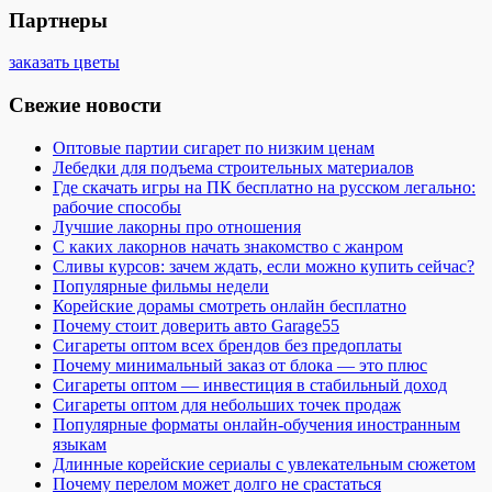
Партнеры
заказать цветы
Свежие новости
Оптовые партии сигарет по низким ценам
Лебедки для подъема строительных материалов
Где скачать игры на ПК бесплатно на русском легально:
рабочие способы
Лучшие лакорны про отношения
С каких лакорнов начать знакомство с жанром
Сливы курсов: зачем ждать, если можно купить сейчас?
Популярные фильмы недели
Корейские дорамы смотреть онлайн бесплатно
Почему стоит доверить авто Garage55
Сигареты оптом всех брендов без предоплаты
Почему минимальный заказ от блока — это плюс
Сигареты оптом — инвестиция в стабильный доход
Сигареты оптом для небольших точек продаж
Популярные форматы онлайн-обучения иностранным
языкам
Длинные корейские сериалы с увлекательным сюжетом
Почему перелом может долго не срастаться