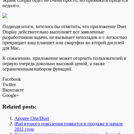
экране сперва будет не очень просто, но привыкать придется
недолго.
Подводя итоги, хотелось бы отметить, что приложение Duet
Display действительно выполняет все заявленные
разработчиком задачи, не вызывает неполадок и с легкостью
превращает ваш планшет или смартфон во второй дисплей
для Маc.
К сожалению, приложение может огорчить пользователей в
первую очередь довольно высокой ценой, а также
ограниченным набором функций.
Facebook
Twitter
Вконтакте
Google+
Related posts:
Apogee One/Duet
iPad второго поколения появится в продаже в начале
2011 года