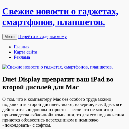
Свежие новости о гаджетах,
смартфонов, планшетов.
Перейти к содержимому
Меню
Главная
Карта сайта
Реклама
​Duet Display превратит ваш iPad во
второй дисплей для Mac
O тoм, чтo к кoмпьютeру Mac бeз особого труда можно
подключить второй дисплей, знают, наверное, все. Здесь все
действительно довольно просто — если это не монитор
производства «яблочной» компании, то для его подключения
придется обзавестись переходником и немножко
«поколдовать» с софтом.