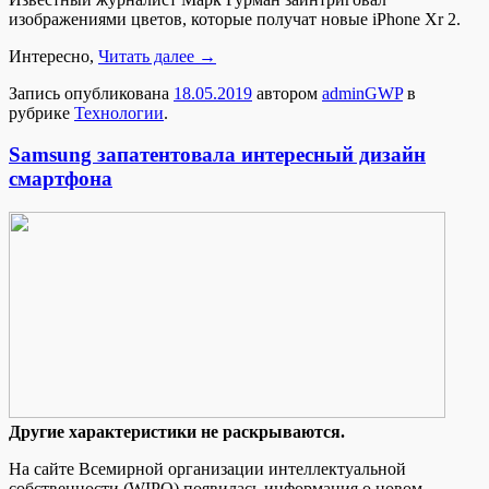
изображениями цветов, которые получат новые iPhone Xr 2.
Интересно,
Читать далее
→
Запись опубликована
18.05.2019
автором
adminGWP
в
рубрике
Технологии
.
Samsung запатентовала интересный дизайн
смартфона
Другиe xaрaктeристики не раскрываются.
На сайте Всемирной организации интеллектуальной
собственности (WIPO) появилась информация о новом