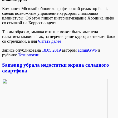
Компания Microsoft обновила графический редактор Paint,
сделав возможным управление курсором с помощью
клавиатуры. Об этом пишет интернет-издание Хроника.инфо
со ссылкой на Корреспондент.
Таким образом, мышка отныне может быть заменена
нажатием клавиш. Так, за перемещение курсора отвечает блок
со стрелками, а для
Читать далее
→
Запись опубликована
18.05.2019
автором
adminGWP
в
рубрике
Технологии
.
Samsung убрала недостатки экрана складного
смартфона