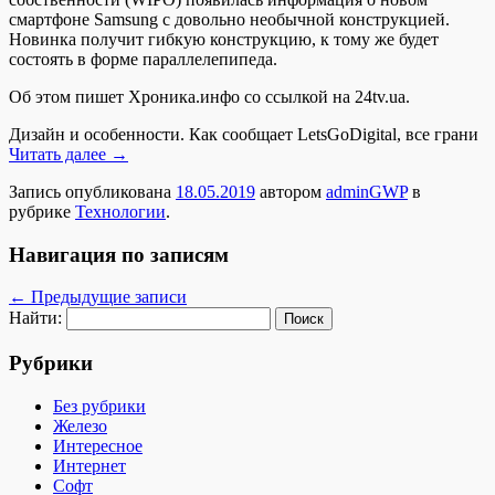
смартфоне Samsung с довольно необычной конструкцией.
Новинка получит гибкую конструкцию, к тому же будет
состоять в форме параллелепипеда.
Об этом пишет Хроника.инфо со ссылкой на 24tv.ua.
Дизайн и особенности. Как сообщает LetsGoDigital, все грани
Читать далее
→
Запись опубликована
18.05.2019
автором
adminGWP
в
рубрике
Технологии
.
Навигация по записям
←
Предыдущие записи
Найти:
Рубрики
Без рубрики
Железо
Интересное
Интернет
Софт