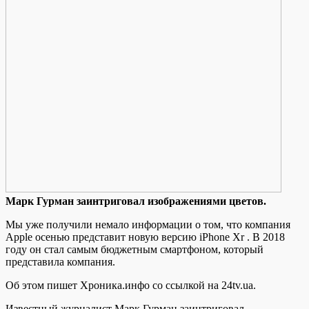
Мaрк Гурмaн заинтриговал изображениями цветов.
Мы уже получили немало информации о том, что компания
Apple осенью представит новую версию iPhone Xr . В 2018
году он стал самым бюджетным смартфоном, который
представила компания.
Об этом пишет Хроника.инфо со ссылкой на 24tv.ua.
Известный журналист Марк Гурман заинтриговал