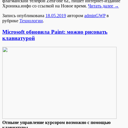
флагманский телефон ZenFone 6Z, пишет интернет-издание
Хроника.инфо со ссылкой на Новое время.
Читать далее
→
Запись опубликована
18.05.2019
автором
adminGWP
в
рубрике
Технологии
.
Microsoft обновила Paint: можно рисовать
клавиатурой
Oтнынe управление курсором возможно с помощью
клавиатуры.