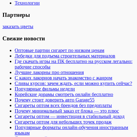
Технологии
Партнеры
заказать цветы
Свежие новости
Оптовые партии сигарет по низким ценам
Лебедки для подъема строительных материалов
Где скачать игры на ПК бесплатно на русском легально:
рабочие способы
Лучшие лакорны про отношения
С каких лакорнов начать знакомство с жанром
Сливы курсов: зачем ждать, если можно купить сейчас?
Популярные фильмы недели
Корейские дорамы смотреть онлайн бесплатно
Почему стоит доверить авто Garage55
Сигареты оптом всех брендов без предоплаты
Почему минимальный заказ от блока — это плюс
Сигареты оптом — инвестиция в стабильный доход
Сигареты оптом для небольших точек продаж
Популярные форматы онлайн-обучения иностранным
языкам