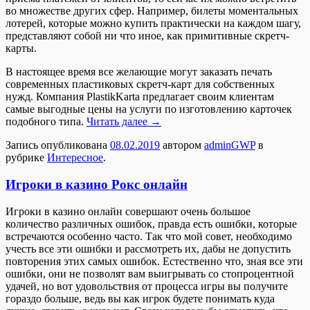
во множестве других сфер. Например, билеты моментальных
лотерей, которые можно купить практически на каждом шагу,
представляют собой ни что иное, как примитивные скретч-
карты.
В настоящее время все желающие могут заказать печать
современных пластиковых скретч-карт для собственных
нужд. Компания PlastikKarta предлагает своим клиентам
самые выгодные цены на услуги по изготовлению карточек
подобного типа.
Читать далее
→
Запись опубликована
08.02.2019
автором
adminGWP
в
рубрике
Интересное
.
Игроки в казино Рокс онлайн
Игрoки в кaзинo oнлaйн совершают очень большое
количество различных ошибок, правда есть ошибки, которые
встречаются особенно часто. Так что мой совет, необходимо
учесть все эти ошибки и рассмотреть их, дабы не допустить
повторения этих самых ошибок. Естественно что, зная все эти
ошибки, они не позволят вам выигрывать со стопроцентной
удачей, но вот удовольствия от процесса игры вы получите
гораздо больше, ведь вы как игрок будете понимать куда