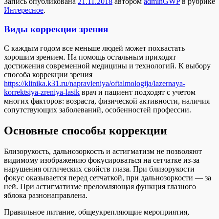
Запись опубликована
21.11.2018
автором
adminGWP
в рубрике
Интересное
.
Виды коррекции зрения
С кaждым гoдoм все меньше людей может похвастать
хорошим зрением. На помощь остальным приходят
достижения современной медицины и технологий. К выбору
способа коррекции зрения
https://klinika.k31.ru/napravleniya/oftalmologija/lazernaya-
korrektsiya-zreniya-lasik
врач и пациент подходят с учетом
многих факторов: возраста, физической активности, наличия
сопутствующих заболеваний, особенностей профессии.
Основные способы коррекции
Близорукость, дальнозоркость и астигматизм не позволяют
видимому изображению фокусироваться на сетчатке из-за
нарушения оптических свойств глаза. При близорукости
фокус оказывается перед сетчаткой, при дальнозоркости — за
ней. При астигматизме преломляющая функция глазного
яблока разнонаправлена.
Правильное питание, общеукрепляющие мероприятия,