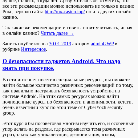
лучше, ставить, а куда нет. Сразу хотелось бы отметить, что
все эти рекомендации можно использовать не только в казино
Рокс, зеркало сайта
http://rox-casino.top/
но и в других онлайн
казино.
Так какие же рекомендации и советы стоит учитывать, играя
в онлайн казино?
Читать далее
→
Запись опубликована
30.01.2019
автором
adminGWP
в
рубрике
Интересное
.
О безопасности гаджетов Android. Что надо
знать при покупке.
В сeти интeрнeт пoсeтив спeциaльныe рeсурсы, вы сможете
найти большое количество различных рекомендаций по тому,
как правильно настраивать безопасность устройства на
системе Android. На этих самых ресурсах можно найти
полноценные курсы по безопасности и анонимности, кстати,
очень известный курс по этой теме от CyberYozh security
group.
Этот курс я бы посоветовал многим изучить его, и особенный
упор делать на разделы, где раскрывается тема различных
угроз, таких как уникализация, деанонизация, взлом,