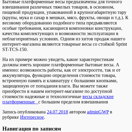
Бытовые платформенные весы предназначены для точного
взвешивания различных тяжелых товаров, в основном,
пищевой продукции, упакованной в крупногабаритную тару
(крупы, мука и сахар в мешках, мясо, фрукты, овощи и т.д.). К
весовому оборудованию подобного типа предъявляются
особые требования, касающиеся компоновки конструкции,
качества комплектующих и возможности эксплуатации в
неблагоприятных условиях. Одним из хитов продаж нашего
интернет-магазина являются товарные весы со стойкой Sprint
ST-TCS-150.
На их примере можно увидеть, какие характеристикам
должны иметь хорошие платформенные бытовые весы. А
именно: возможность работы, как от электросети, так и от
аккумулятора, функцию определения стоимости товара,
встроенную память и клавиатуру с большими кнопками,
защищенную от попадания влаги. Вы можете также
приобрести в нашем интернет-магазине по доступной
стоимости надежные и технологичные
весы складские
платформенные
с большим пределом взвешивания
Запись опубликована
24.07.2018
автором
adminGWP
в
рубрике
Интересное
.
Навигация по записям