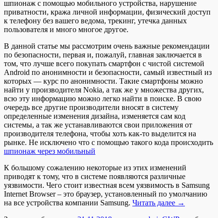
шпионаж с помощью мобильного устройства, нарушение
приватности, кража личной информации, физический доступ
к телефону без вашего ведома, трекинг, утечка данных
пользователя и много многое другое.
В данной статье мы рассмотрим очень важные рекомендации
по безопасности, первая и, пожалуй, главная заключается в
том, что лучше всего покупать смартфон с чистой системой
Android по анонимности и безопасности, самый известный из
которых — курс по анонимности. Такие смартфоны можно
найти у производителя Nokia, а так же у множества других,
всю эту информацию можно легко найти в поиске. В свою
очередь все другие производители вносят в систему
определенные изменения дизайна, изменяется сам код
системы, а так же устанавливаются свои приложения от
производителя телефона, чтобы хоть как-то выделится на
рынке. Не исключено что с помощью такого кода происходить
шпионаж через мобильный
К большому сожалению некоторые из этих изменений
приводят к тому, что в системе появляются различные
уязвимости. Чего стоит известная всем уязвимость в Samsung
Internet Browser – это браузер, установленный по умолчанию
на все устройства компании Samsung.
Читать далее
→