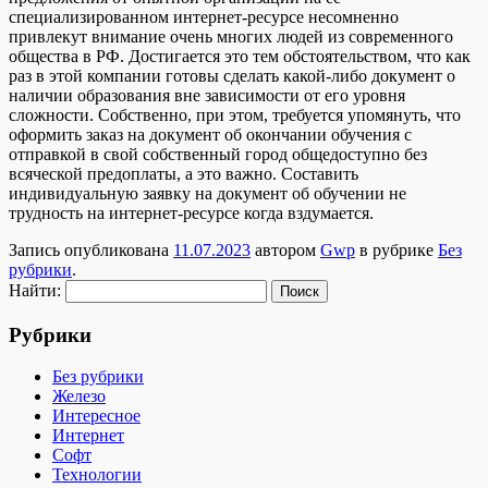
специализированном интернет-ресурсе несомненно
привлекут внимание очень многих людей из современного
общества в РФ. Достигается это тем обстоятельством, что как
раз в этой компании готовы сделать какой-либо документ о
наличии образования вне зависимости от его уровня
сложности. Собственно, при этом, требуется упомянуть, что
оформить заказ на документ об окончании обучения с
отправкой в свой собственный город общедоступно без
всяческой предоплаты, а это важно. Составить
индивидуальную заявку на документ об обучении не
трудность на интернет-ресурсе когда вздумается.
Запись опубликована
11.07.2023
автором
Gwp
в рубрике
Без
рубрики
.
Найти:
Рубрики
Без рубрики
Железо
Интересное
Интернет
Софт
Технологии