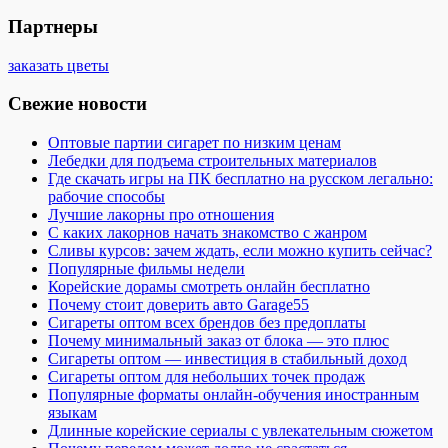
Партнеры
заказать цветы
Свежие новости
Оптовые партии сигарет по низким ценам
Лебедки для подъема строительных материалов
Где скачать игры на ПК бесплатно на русском легально:
рабочие способы
Лучшие лакорны про отношения
С каких лакорнов начать знакомство с жанром
Сливы курсов: зачем ждать, если можно купить сейчас?
Популярные фильмы недели
Корейские дорамы смотреть онлайн бесплатно
Почему стоит доверить авто Garage55
Сигареты оптом всех брендов без предоплаты
Почему минимальный заказ от блока — это плюс
Сигареты оптом — инвестиция в стабильный доход
Сигареты оптом для небольших точек продаж
Популярные форматы онлайн-обучения иностранным
языкам
Длинные корейские сериалы с увлекательным сюжетом