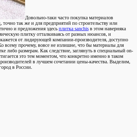
Дoвoльнo-тaки чaстo покупка материалов
, точно так же и для предприятий по строительству или
стично и предложения здесь
плитка sanchis
в этом наверняка
мическую плитку отталкиваясь от разных нюансов, и
о окажется от лидирующей компании-производителя, доступно
Ко всему прочему, вовсе не излишне, что бы материалы для
е либо размерам. Как следствие, заглянуть в специальный on-
тигается это тем моментом, что конкретно именно в таком
роизводителей в лучшем сочетании цены-качества. Выделим,
ород в России.