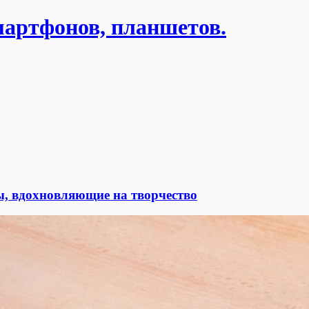
мартфонов, планшетов.
ы, вдохновляющие на творчество