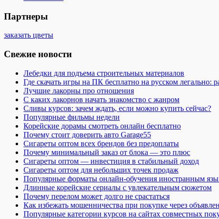
Партнеры
заказать цветы
Свежие новости
Лебедки для подъема строительных материалов
Где скачать игры на ПК бесплатно на русском легально: 
Лучшие лакорны про отношения
С каких лакорнов начать знакомство с жанром
Сливы курсов: зачем ждать, если можно купить сейчас?
Популярные фильмы недели
Корейские дорамы смотреть онлайн бесплатно
Почему стоит доверить авто Garage55
Сигареты оптом всех брендов без предоплаты
Почему минимальный заказ от блока — это плюс
Сигареты оптом — инвестиция в стабильный доход
Сигареты оптом для небольших точек продаж
Популярные форматы онлайн-обучения иностранным язы
Длинные корейские сериалы с увлекательным сюжетом
Почему перелом может долго не срастаться
Как избежать мошенничества при покупке через объявле
Популярные категории курсов на сайтах совместных пок