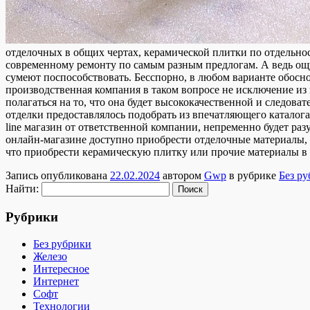
отделочных в общих чертах, керамической плитки по отдельнос
современному ремонту по самым разным предлогам. А ведь ощ
сумеют поспособствовать. Бесспорно, в любом варианте обосно
производственная компания в таком вопросе не исключение из
полагаться на то, что она будет высококачественной и следова
отделки предоставлялось подобрать из впечатляющего каталога
line магазин от ответственной компании, непременно будет ра
онлайн-магазине доступно приобрести отделочные материалы,
что приобрести керамическую плитку или прочие материалы в 
Запись опубликована
22.02.2024
автором
Gwp
в рубрике
Без р
Найти:
Рубрики
Без рубрики
Железо
Интересное
Интернет
Софт
Технологии