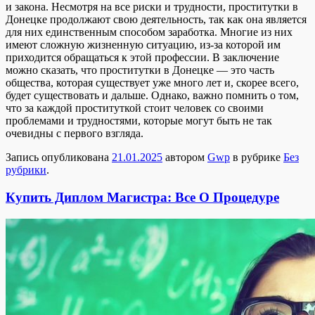
и закона. Несмотря на все риски и трудности, проститутки в
Донецке продолжают свою деятельность, так как она является
для них единственным способом заработка. Многие из них
имеют сложную жизненную ситуацию, из-за которой им
приходится обращаться к этой профессии. В заключение
можно сказать, что проститутки в Донецке — это часть
общества, которая существует уже много лет и, скорее всего,
будет существовать и дальше. Однако, важно помнить о том,
что за каждой проституткой стоит человек со своими
проблемами и трудностями, которые могут быть не так
очевидны с первого взгляда.
Запись опубликована
21.01.2025
автором
Gwp
в рубрике
Без
рубрики
.
Купить Диплом Магистра: Все О Процедуре