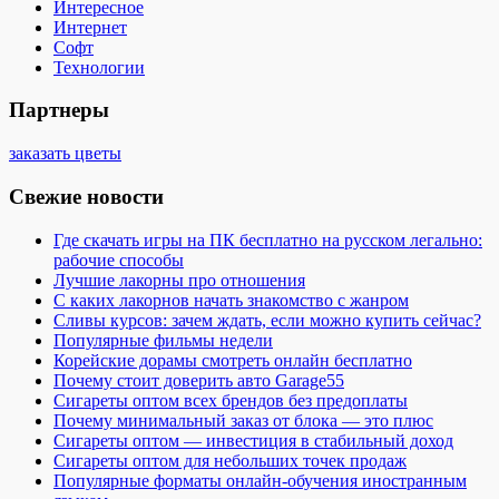
Интересное
Интернет
Софт
Технологии
Партнеры
заказать цветы
Свежие новости
Где скачать игры на ПК бесплатно на русском легально:
рабочие способы
Лучшие лакорны про отношения
С каких лакорнов начать знакомство с жанром
Сливы курсов: зачем ждать, если можно купить сейчас?
Популярные фильмы недели
Корейские дорамы смотреть онлайн бесплатно
Почему стоит доверить авто Garage55
Сигареты оптом всех брендов без предоплаты
Почему минимальный заказ от блока — это плюс
Сигареты оптом — инвестиция в стабильный доход
Сигареты оптом для небольших точек продаж
Популярные форматы онлайн-обучения иностранным