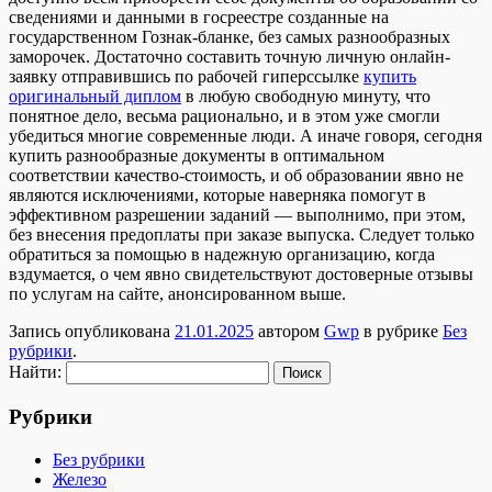
сведениями и данными в госреестре созданные на
государственном Гознак-бланке, без самых разнообразных
заморочек. Достаточно составить точную личную онлайн-
заявку отправившись по рабочей гиперссылке
купить
оригинальный диплом
в любую свободную минуту, что
понятное дело, весьма рационально, и в этом уже смогли
убедиться многие современные люди. А иначе говоря, сегодня
купить разнообразные документы в оптимальном
соответствии качество-стоимость, и об образовании явно не
являются исключениями, которые наверняка помогут в
эффективном разрешении заданий — выполнимо, при этом,
без внесения предоплаты при заказе выпуска. Следует только
обратиться за помощью в надежную организацию, когда
вздумается, о чем явно свидетельствуют достоверные отзывы
по услугам на сайте, анонсированном выше.
Запись опубликована
21.01.2025
автором
Gwp
в рубрике
Без
рубрики
.
Найти:
Рубрики
Без рубрики
Железо