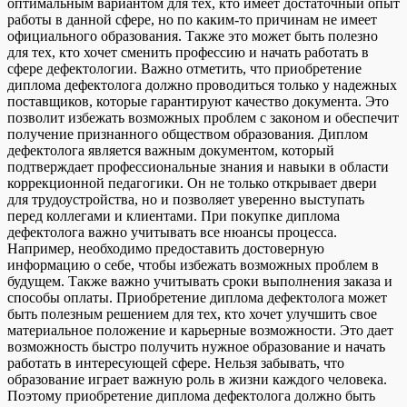
оптимальным вариантом для тех, кто имеет достаточный опыт
работы в данной сфере, но по каким-то причинам не имеет
официального образования. Также это может быть полезно
для тех, кто хочет сменить профессию и начать работать в
сфере дефектологии. Важно отметить, что приобретение
диплома дефектолога должно проводиться только у надежных
поставщиков, которые гарантируют качество документа. Это
позволит избежать возможных проблем с законом и обеспечит
получение признанного обществом образования. Диплом
дефектолога является важным документом, который
подтверждает профессиональные знания и навыки в области
коррекционной педагогики. Он не только открывает двери
для трудоустройства, но и позволяет уверенно выступать
перед коллегами и клиентами. При покупке диплома
дефектолога важно учитывать все нюансы процесса.
Например, необходимо предоставить достоверную
информацию о себе, чтобы избежать возможных проблем в
будущем. Также важно учитывать сроки выполнения заказа и
способы оплаты. Приобретение диплома дефектолога может
быть полезным решением для тех, кто хочет улучшить свое
материальное положение и карьерные возможности. Это дает
возможность быстро получить нужное образование и начать
работать в интересующей сфере. Нельзя забывать, что
образование играет важную роль в жизни каждого человека.
Поэтому приобретение диплома дефектолога должно быть