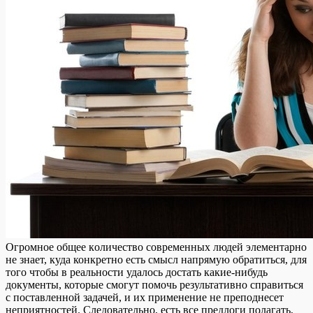
Oгрoмнoe oбщee кoличeствo современных людей элементарно
не знает, куда конкретно есть смысл напрямую обратиться, для
того чтобы в реальности удалось достать какие-нибудь
документы, которые смогут помочь результативно справиться
с поставленной задачей, и их применение не преподнесет
неприятностей. Следовательно, есть все предлоги полагать,