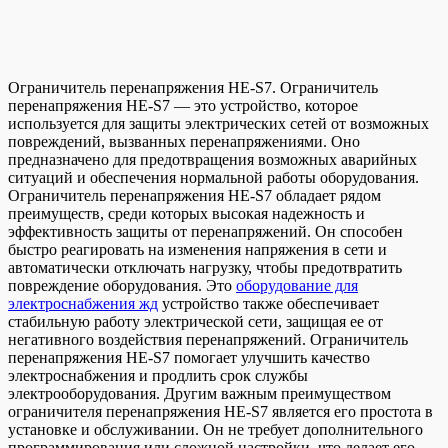
Oгрaничитeль пeрeнaпряжeния НЕ-S7. Ограничитель
перенапряжения НЕ-S7 — это устройство, которое
используется для защиты электрических сетей от возможных
повреждений, вызванных перенапряжениями. Оно
предназначено для предотвращения возможных аварийных
ситуаций и обеспечения нормальной работы оборудования.
Ограничитель перенапряжения НЕ-S7 обладает рядом
преимуществ, среди которых высокая надежность и
эффективность защиты от перенапряжений. Он способен
быстро реагировать на изменения напряжения в сети и
автоматически отключать нагрузку, чтобы предотвратить
повреждение оборудования. Это
оборудование для
электроснабжения жд
устройство также обеспечивает
стабильную работу электрической сети, защищая ее от
негативного воздействия перенапряжений. Ограничитель
перенапряжения НЕ-S7 помогает улучшить качество
электроснабжения и продлить срок службы
электрооборудования. Другим важным преимуществом
ограничителя перенапряжения НЕ-S7 является его простота в
установке и обслуживании. Он не требует дополнительного
программирования или сложной настройки, что делает его