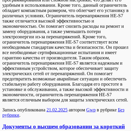
удобным в использовании. Кроме того, данный ограничитель
обладает компактным размером, что облегчает его установку в
различных условиях. Ограничитель перенапряжения НЕ-S7
также отличается высокой эффективностью и
экономичностью. Он помогает снизить расходы на ремонт и
замену оборудования, а также уменьшить потери
электроэнергии из-за перенапряжений. Кроме того,
ограничитель перенапряжения НЕ-S7 соответствует всем
необходимым стандартам качества и безопасности. Он прошел
все необходимые сертификационные испытания и имеет
гарантию качества от производителя. Таким образом,
ограничитель перенапряжения НЕ-S7 является надежным и
эффективным устройством, которое обеспечивает защиту
электрических сетей от перенапряжений. Он помогает
предотвратить возможные аварийные ситуации и обеспечить
стабильную работу оборудования. Благодаря его простоте в
установке и обслуживании, а также высокой эффективности и
экономичности, ограничитель перенапряжения НЕ-S7
является отличным выбором для защиты электрических сетей.
Запись опубликована
21.02.2025
автором
Gwp
в рубрике
Без
рубрики
.
Документы о высшем образовании за короткий