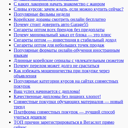
С каких лакорнов начать знакомство с жанром
Сливы курсов: зачем ждать, если можно купить сейчас?
Популярные фильмы недели
Корейские дорамы смотреть онлайн бесплатно
Почему стоит доверить авто Garage55
Сигареты оптом всех брендов без предоплаты
Почему минимальный заказ от блока — это плюс
Сигареты оптом — инвестиция в стабильный доход
Сигареты оптом для небольших точек продаж
Популярные форматы онлайн-обучения иностранным
языкам
Длинные корейские сериалы с увлекательным сюжетом
Почему перелом может долго не срастаться
Как избежать мошенничества при покупке через
объявления
Популярные категории курсов на сайтах совместных
покупок
Ваш успех начинается с диплома!
Качественные дипломы без лишних хлопот!
Совместные покупки обучающих материалов — новый
тренд
Платформа совместных покупок — лучший способ
учиться дешевле
ТОП причин зарегистрироваться в Вегаслот прямо
сейчас