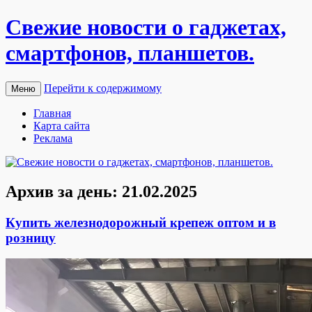
Свежие новости о гаджетах,
смартфонов, планшетов.
Перейти к содержимому
Меню
Главная
Карта сайта
Реклама
Архив за день:
21.02.2025
Купить железнодорожный крепеж оптом и в
розницу