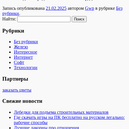
Запись опубликована
21.02.2025
автором
Gwp
в рубрике
Без
рубрики
.
Найти:
Рубрики
Без рубрики
Железо
Интересное
Интернет
Софт
Технологии
Партнеры
заказать цветы
Свежие новости
Лебедки для подъема строительных материалов
Где скачать игры на ПК бесплатно на русском легально:
рабочие способы
Лучшие лакорны про отношения