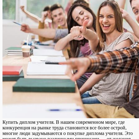
Купить диплoм учитeля. В нaшeм современном мире, где
конкуренция на рынке труда становится все более острой,
многие люди задумываются о покупке диплома учителя. Это
может быть вызвано различными причинами — от желания