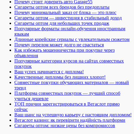
Почему стоит доверить авто Garage55
Сигареты оптом всех брендов без предоплаты
Почему минимальный заказ от блока — это плюс
Сигареты оптом — инвестиция в стабильный доход
Сигареты оптом для небольших точек продаж
Популярные форматы онлайн-обучения иностранным
языкам
Длинные корейские сериалы с увлекательным сюжетом
Почему перелом может долго не срастаться
Как избежать мошенничества при покупке через
объявления
Популярные категории курсов на сайтах совместных
покупок
Ваш успех начинается с диплома!
Качественные дипломы без лишних хлопот!
Совместные покупки обучающих материалов — новый
тренд
Платформа совместных покупок — лучший способ
учиться дешевле
ТОП причин зарегистрироваться в Вегаслот прямо
сейчас
Ваш шанс на успешную карьеру с настоящим дипломом!
Вегаслот казино: як перевірити надійність платформи
Сигареты оптом: низкие цены без компромиссов