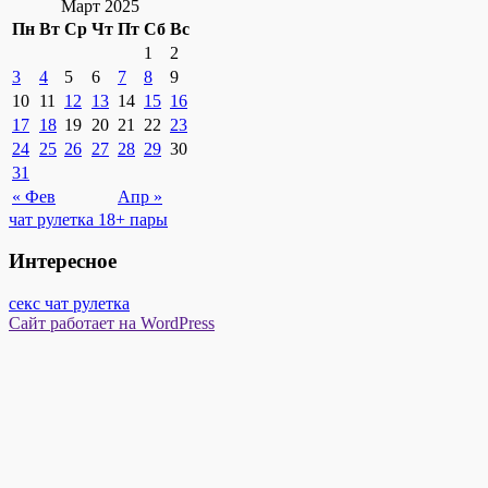
Март 2025
Пн
Вт
Ср
Чт
Пт
Сб
Вс
1
2
3
4
5
6
7
8
9
10
11
12
13
14
15
16
17
18
19
20
21
22
23
24
25
26
27
28
29
30
31
« Фев
Апр »
чат рулетка 18+ пары
Интересное
секс чат рулетка
Сайт работает на WordPress