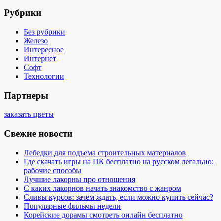
Рубрики
Без рубрики
Железо
Интересное
Интернет
Софт
Технологии
Партнеры
заказать цветы
Свежие новости
Лебедки для подъема строительных материалов
Где скачать игры на ПК бесплатно на русском легально:
рабочие способы
Лучшие лакорны про отношения
С каких лакорнов начать знакомство с жанром
Сливы курсов: зачем ждать, если можно купить сейчас?
Популярные фильмы недели
Корейские дорамы смотреть онлайн бесплатно