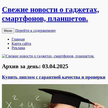
Свежие новости о гаджетах,
смартфонов, планшетов.
Перейти к содержимому
Меню
Главная
Карта сайта
Реклама
Архив за день:
03.04.2025
Купить диплом с гарантией качества и проверки