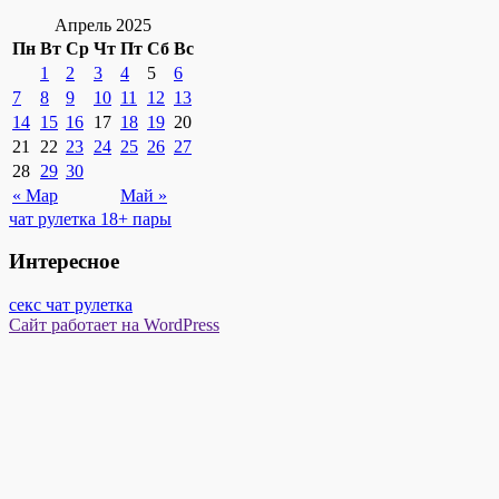
Апрель 2025
Пн
Вт
Ср
Чт
Пт
Сб
Вс
1
2
3
4
5
6
7
8
9
10
11
12
13
14
15
16
17
18
19
20
21
22
23
24
25
26
27
28
29
30
« Мар
Май »
чат рулетка 18+ пары
Интересное
секс чат рулетка
Сайт работает на WordPress