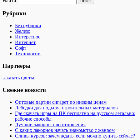
Найти:
Рубрики
Без рубрики
Железо
Интересное
Интернет
Софт
Технологии
Партнеры
заказать цветы
Свежие новости
Оптовые партии сигарет по низким ценам
Лебедки для подъема строительных материалов
Где скачать игры на ПК бесплатно на русском легально:
рабочие способы
Лучшие лакорны про отношения
С каких лакорнов начать знакомство с жанром
Сливы курсов: зачем ждать, если можно купить сейчас?