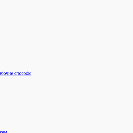
рабочие способы
кам