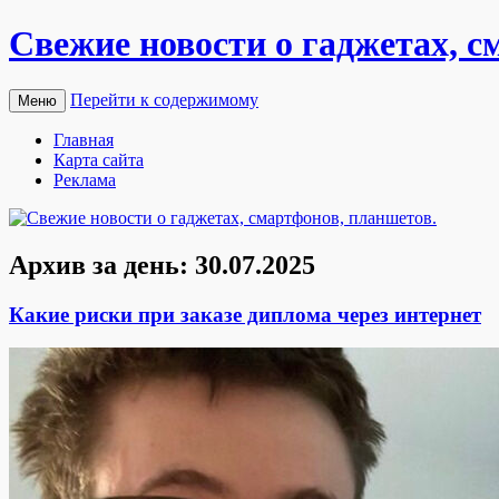
Свежие новости о гаджетах, с
Перейти к содержимому
Меню
Главная
Карта сайта
Реклама
Архив за день:
30.07.2025
Какие риски при заказе диплома через интернет