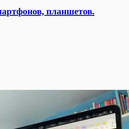
мартфонов, планшетов.