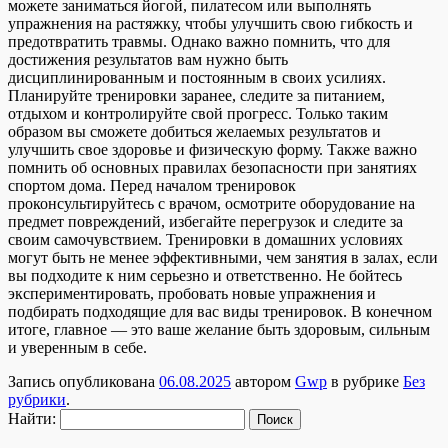
можете заниматься йогой, пилатесом или выполнять
упражнения на растяжку, чтобы улучшить свою гибкость и
предотвратить травмы. Однако важно помнить, что для
достижения результатов вам нужно быть
дисциплинированным и постоянным в своих усилиях.
Планируйте тренировки заранее, следите за питанием,
отдыхом и контролируйте свой прогресс. Только таким
образом вы сможете добиться желаемых результатов и
улучшить свое здоровье и физическую форму. Также важно
помнить об основных правилах безопасности при занятиях
спортом дома. Перед началом тренировок
проконсультируйтесь с врачом, осмотрите оборудование на
предмет повреждений, избегайте перегрузок и следите за
своим самочувствием. Тренировки в домашних условиях
могут быть не менее эффективными, чем занятия в залах, если
вы подходите к ним серьезно и ответственно. Не бойтесь
экспериментировать, пробовать новые упражнения и
подбирать подходящие для вас виды тренировок. В конечном
итоге, главное — это ваше желание быть здоровым, сильным
и уверенным в себе.
Запись опубликована
06.08.2025
автором
Gwp
в рубрике
Без
рубрики
.
Найти: