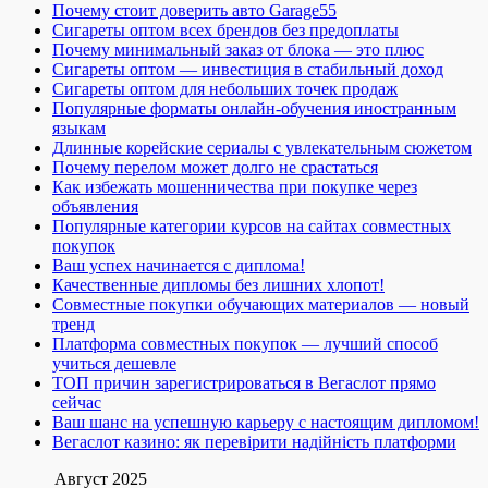
Почему стоит доверить авто Garage55
Сигареты оптом всех брендов без предоплаты
Почему минимальный заказ от блока — это плюс
Сигареты оптом — инвестиция в стабильный доход
Сигареты оптом для небольших точек продаж
Популярные форматы онлайн-обучения иностранным
языкам
Длинные корейские сериалы с увлекательным сюжетом
Почему перелом может долго не срастаться
Как избежать мошенничества при покупке через
объявления
Популярные категории курсов на сайтах совместных
покупок
Ваш успех начинается с диплома!
Качественные дипломы без лишних хлопот!
Совместные покупки обучающих материалов — новый
тренд
Платформа совместных покупок — лучший способ
учиться дешевле
ТОП причин зарегистрироваться в Вегаслот прямо
сейчас
Ваш шанс на успешную карьеру с настоящим дипломом!
Вегаслот казино: як перевірити надійність платформи
Август 2025