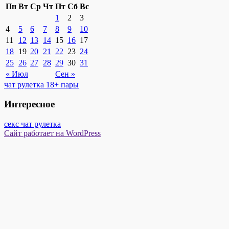
Пн
Вт
Ср
Чт
Пт
Сб
Вс
1
2
3
4
5
6
7
8
9
10
11
12
13
14
15
16
17
18
19
20
21
22
23
24
25
26
27
28
29
30
31
« Июл
Сен »
чат рулетка 18+ пары
Интересное
секс чат рулетка
Сайт работает на WordPress