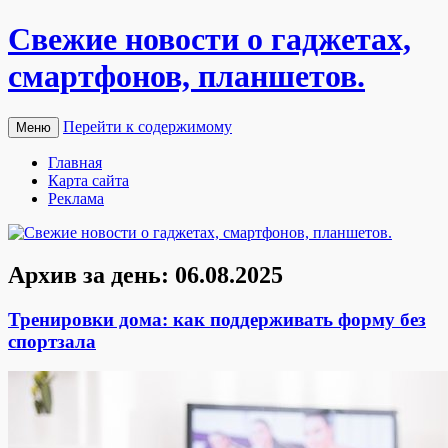
Свежие новости о гаджетах,
смартфонов, планшетов.
Перейти к содержимому
Меню
Главная
Карта сайта
Реклама
Архив за день:
06.08.2025
Тренировки дома: как поддерживать форму без
спортзала