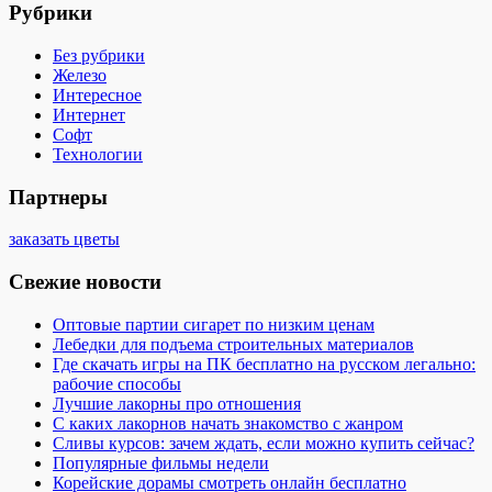
Рубрики
Без рубрики
Железо
Интересное
Интернет
Софт
Технологии
Партнеры
заказать цветы
Свежие новости
Оптовые партии сигарет по низким ценам
Лебедки для подъема строительных материалов
Где скачать игры на ПК бесплатно на русском легально:
рабочие способы
Лучшие лакорны про отношения
С каких лакорнов начать знакомство с жанром
Сливы курсов: зачем ждать, если можно купить сейчас?
Популярные фильмы недели
Корейские дорамы смотреть онлайн бесплатно