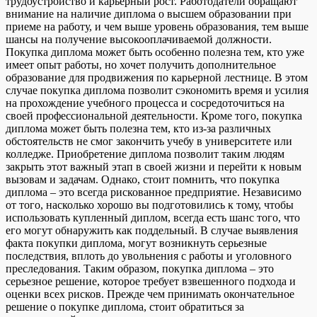
трудоустройство и карьерный рост. Работодатели обращают
внимание на наличие диплома о высшем образовании при
приеме на работу, и чем выше уровень образования, тем выше
шансы на получение высокооплачиваемой должности.
Покупка диплома может быть особенно полезна тем, кто уже
имеет опыт работы, но хочет получить дополнительное
образование для продвижения по карьерной лестнице. В этом
случае покупка диплома позволит сэкономить время и усилия
на прохождение учебного процесса и сосредоточиться на
своей профессиональной деятельности. Кроме того, покупка
диплома может быть полезна тем, кто из-за различных
обстоятельств не смог закончить учебу в университете или
колледже. Приобретение диплома позволит таким людям
закрыть этот важный этап в своей жизни и перейти к новым
вызовам и задачам. Однако, стоит помнить, что покупка
диплома – это всегда рискованное предприятие. Независимо
от того, насколько хорошо вы подготовились к тому, чтобы
использовать купленный диплом, всегда есть шанс того, что
его могут обнаружить как поддельный. В случае выявления
факта покупки диплома, могут возникнуть серьезные
последствия, вплоть до увольнения с работы и уголовного
преследования. Таким образом, покупка диплома – это
серьезное решение, которое требует взвешенного подхода и
оценки всех рисков. Прежде чем принимать окончательное
решение о покупке диплома, стоит обратиться за