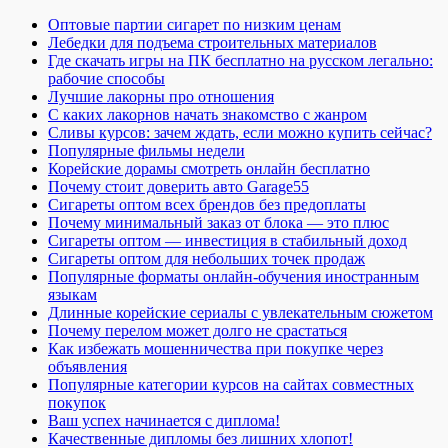
Оптовые партии сигарет по низким ценам
Лебедки для подъема строительных материалов
Где скачать игры на ПК бесплатно на русском легально:
рабочие способы
Лучшие лакорны про отношения
С каких лакорнов начать знакомство с жанром
Сливы курсов: зачем ждать, если можно купить сейчас?
Популярные фильмы недели
Корейские дорамы смотреть онлайн бесплатно
Почему стоит доверить авто Garage55
Сигареты оптом всех брендов без предоплаты
Почему минимальный заказ от блока — это плюс
Сигареты оптом — инвестиция в стабильный доход
Сигареты оптом для небольших точек продаж
Популярные форматы онлайн-обучения иностранным
языкам
Длинные корейские сериалы с увлекательным сюжетом
Почему перелом может долго не срастаться
Как избежать мошенничества при покупке через
объявления
Популярные категории курсов на сайтах совместных
покупок
Ваш успех начинается с диплома!
Качественные дипломы без лишних хлопот!