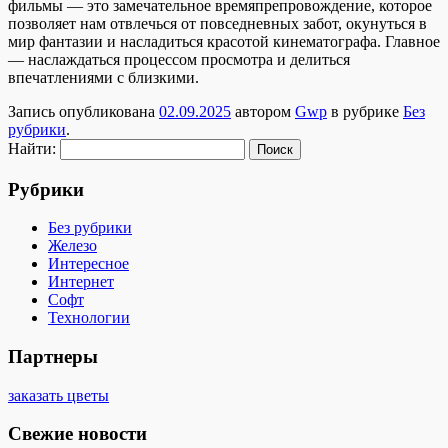
фильмы — это замечательное времяпрепровождение, которое
позволяет нам отвлечься от повседневных забот, окунуться в
мир фантазии и насладиться красотой кинематографа. Главное
— наслаждаться процессом просмотра и делиться
впечатлениями с близкими.
Запись опубликована
02.09.2025
автором
Gwp
в рубрике
Без
рубрики
.
Найти:
Рубрики
Без рубрики
Железо
Интересное
Интернет
Софт
Технологии
Партнеры
заказать цветы
Свежие новости