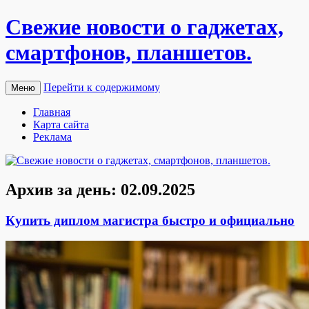
Свежие новости о гаджетах,
смартфонов, планшетов.
Перейти к содержимому
Меню
Главная
Карта сайта
Реклама
Архив за день:
02.09.2025
Купить диплом магистра быстро и официально