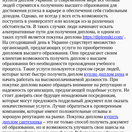
людей стремятся к получению высшего образования для
достижения успеха в карьере и обеспечения себя стабильным
доходом. Однако, не всегда у всех есть возможность
поступить в университет или колледж из-за различных
обстоятельств. В таких случаях люди начинают искать
альтернативные пути для получения диплома, и одним из
таких путей является покупка диплома
https://diplomiki.com/
.
На сегодняшний день в Украине существует множество
организаций, предлагающих услуги по приобретению
дипломов высшего образования. Они предлагают своим
клиентам возможность получить диплом о высшем
образовании без необходимости прохождения учебного
процесса. Такие услуги пользуются спросом среди людей,
которые хотят быстро получить диплом
куплю диплом цена
и
начать работать на высокооплачиваемой должности. При
покупке диплома важно обращать внимание на репутацию и
надежность организации, предлагающей подобные услуги. Не
стоит доверять свое будущее ненадежным посредникам,
которые могут предложить поддельный документ или оказать
некачественные услуги. Лучше обратиться к проверенным
компаниям, которые имеют положительные отзывы и
хорошую репутацию на рынке. Покупка диплома
купить
диплом сантехника
– это не только способ получить документ
об образовании, но и возможность улучшить свои шансы на