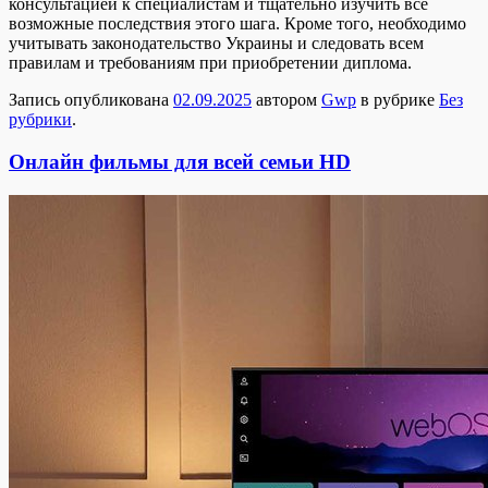
консультацией к специалистам и тщательно изучить все
возможные последствия этого шага. Кроме того, необходимо
учитывать законодательство Украины и следовать всем
правилам и требованиям при приобретении диплома.
Запись опубликована
02.09.2025
автором
Gwp
в рубрике
Без
рубрики
.
Онлайн фильмы для всей семьи HD