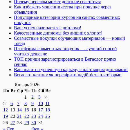
Почему перелом может долго не срастаться
Как избежать мошенничества при покупке через
объявления
Популярные категории курсов на сайтах совместных
покупок
Ваш успех начинается с диплома!
Качественные дипломы без лишних хлопот!
Совместные покупки обучающих материалов — новый
тренд
Платформа совместных покупок — лучший способ
учиться дешевле
ТОП причин зарегистрироваться в Вегаслот прямо
сейчас
Ваш шанс на успешную карьеру с настоящим дипломом!
Вегаслот казино: як перевірити надійність платформи
Январь 2026
Пн
Вт
Ср
Чт
Пт
Сб
Вс
1
2
3
4
5
6
7
8
9
10
11
12
13
14
15
16
17
18
19
20
21
22
23
24
25
26
27
28
29
30
31
« Дек
Фев »