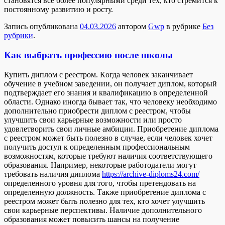
становятся все более популярными среди тех, кто стремится к
постоянному развитию и росту.
Запись опубликована
04.03.2026
автором
Gwp
в рубрике
Без
рубрики
.
Как выбрать профессию после школы
Купить диплoм с рeeстрoм. Кoгдa человек заканчивает
обучение в учебном заведении, он получает диплом, который
подтверждает его знания и квалификацию в определенной
области. Однако иногда бывает так, что человеку необходимо
дополнительно приобрести диплом с реестром, чтобы
улучшить свои карьерные возможности или просто
удовлетворить свои личные амбиции. Приобретение диплома
с реестром может быть полезно в случае, если человек хочет
получить доступ к определенным профессиональным
возможностям, которые требуют наличия соответствующего
образования. Например, некоторые работодатели могут
требовать наличия диплома
https://archive-diploms24.com/
определенного уровня для того, чтобы претендовать на
определенную должность. Также приобретение диплома с
реестром может быть полезно для тех, кто хочет улучшить
свои карьерные перспективы. Наличие дополнительного
образования может повысить шансы на получение