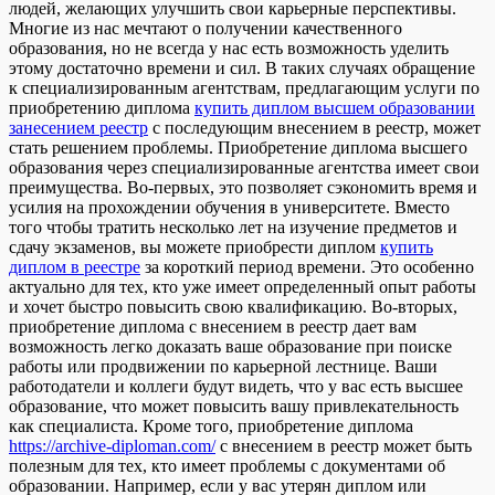
людей, желающих улучшить свои карьерные перспективы.
Многие из нас мечтают о получении качественного
образования, но не всегда у нас есть возможность уделить
этому достаточно времени и сил. В таких случаях обращение
к специализированным агентствам, предлагающим услуги по
приобретению диплома
купить диплом высшем образовании
занесением реестр
с последующим внесением в реестр, может
стать решением проблемы. Приобретение диплома высшего
образования через специализированные агентства имеет свои
преимущества. Во-первых, это позволяет сэкономить время и
усилия на прохождении обучения в университете. Вместо
того чтобы тратить несколько лет на изучение предметов и
сдачу экзаменов, вы можете приобрести диплом
купить
диплом в реестре
за короткий период времени. Это особенно
актуально для тех, кто уже имеет определенный опыт работы
и хочет быстро повысить свою квалификацию. Во-вторых,
приобретение диплома с внесением в реестр дает вам
возможность легко доказать ваше образование при поиске
работы или продвижении по карьерной лестнице. Ваши
работодатели и коллеги будут видеть, что у вас есть высшее
образование, что может повысить вашу привлекательность
как специалиста. Кроме того, приобретение диплома
https://archive-diploman.com/
с внесением в реестр может быть
полезным для тех, кто имеет проблемы с документами об
образовании. Например, если у вас утерян диплом или