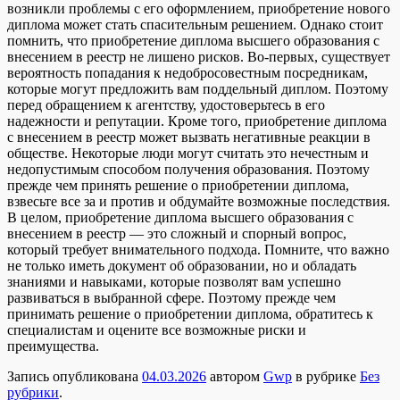
возникли проблемы с его оформлением, приобретение нового
диплома может стать спасительным решением. Однако стоит
помнить, что приобретение диплома высшего образования с
внесением в реестр не лишено рисков. Во-первых, существует
вероятность попадания к недобросовестным посредникам,
которые могут предложить вам поддельный диплом. Поэтому
перед обращением к агентству, удостоверьтесь в его
надежности и репутации. Кроме того, приобретение диплома
с внесением в реестр может вызвать негативные реакции в
обществе. Некоторые люди могут считать это нечестным и
недопустимым способом получения образования. Поэтому
прежде чем принять решение о приобретении диплома,
взвесьте все за и против и обдумайте возможные последствия.
В целом, приобретение диплома высшего образования с
внесением в реестр — это сложный и спорный вопрос,
который требует внимательного подхода. Помните, что важно
не только иметь документ об образовании, но и обладать
знаниями и навыками, которые позволят вам успешно
развиваться в выбранной сфере. Поэтому прежде чем
принимать решение о приобретении диплома, обратитесь к
специалистам и оцените все возможные риски и
преимущества.
Запись опубликована
04.03.2026
автором
Gwp
в рубрике
Без
рубрики
.