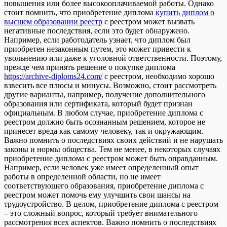
повышения или более высокооплачиваемой работы. Однако
стоит помнить, что приобретение диплома
купить диплом о
высшем образовании реестр
с реестром может вызвать
негативные последствия, если это будет обнаружено.
Например, если работодатель узнает, что диплом был
приобретен незаконным путем, это может привести к
увольнению или даже к уголовной ответственности. Поэтому,
прежде чем принять решение о покупке диплома
https://archive-diploms24.com/
с реестром, необходимо хорошо
взвесить все плюсы и минусы. Возможно, стоит рассмотреть
другие варианты, например, получение дополнительного
образования или сертификата, который будет признан
официальным. В любом случае, приобретение диплома с
реестром должно быть осознанным решением, которое не
принесет вреда как самому человеку, так и окружающим.
Важно помнить о последствиях своих действий и не нарушать
законы и нормы общества. Тем не менее, в некоторых случаях
приобретение диплома с реестром может быть оправданным.
Например, если человек уже имеет определенный опыт
работы в определенной области, но не имеет
соответствующего образования, приобретение диплома с
реестром может помочь ему улучшить свои шансы на
трудоустройство. В целом, приобретение диплома с реестром
– это сложный вопрос, который требует внимательного
рассмотрения всех аспектов. Важно помнить о последствиях