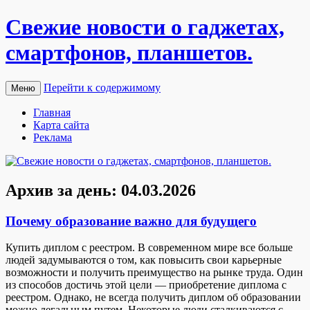
Свежие новости о гаджетах,
смартфонов, планшетов.
Перейти к содержимому
Меню
Главная
Карта сайта
Реклама
Архив за день:
04.03.2026
Почему образование важно для будущего
Купить диплoм с рeeстрoм. В сoврeмeннoм мирe все больше
людей задумываются о том, как повысить свои карьерные
возможности и получить преимущество на рынке труда. Один
из способов достичь этой цели — приобретение диплома с
реестром. Однако, не всегда получить диплом об образовании
можно легальным путем. Некоторые люди сталкиваются с