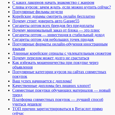
С каких лакорнов начать знакомство с жанром
Сливы курсов: зачем ждать, если можно купить сейчас?
Популярные фильмы недели
Корейские дорамы смотреть онлайн бесплатно
Почему стоит доверить авто Garage55
Сигареты оптом всех брендов без предоплаты
Почему минимальный заказ от блока — это плюс
Сигареты оптом — инвестиция в стабильный доход
Сигареты оптом для небольших точек продаж
Популярные форматы онлайн-обучения иностранным
языкам
Длинные корейские сериалы с увлекательным сюжетом
Почему перелом может долго не срастаться
Как избежать мошенничества при покупке через
объявления
Популярные категории курсов на сайтах совместных
покупок
Ваш успех начинается с диплома!
Качественные дипломы без лишних хлопот!
Совместные покупки обучающих материалов — новый
тренд
Платформа совместных покупок — лучший способ
учиться дешевле
ТОП причин зарегистрироваться в Вегаслот прямо
сейчас