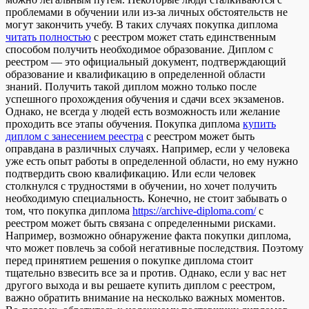
проблемами в обучении или из-за личных обстоятельств не
могут закончить учебу. В таких случаях покупка диплома
читать полностью
с реестром может стать единственным
способом получить необходимое образование. Диплом с
реестром — это официальный документ, подтверждающий
образование и квалификацию в определенной области
знаний. Получить такой диплом можно только после
успешного прохождения обучения и сдачи всех экзаменов.
Однако, не всегда у людей есть возможность или желание
проходить все этапы обучения. Покупка диплома
купить
диплом с занесением реестра
с реестром может быть
оправдана в различных случаях. Например, если у человека
уже есть опыт работы в определенной области, но ему нужно
подтвердить свою квалификацию. Или если человек
столкнулся с трудностями в обучении, но хочет получить
необходимую специальность. Конечно, не стоит забывать о
том, что покупка диплома
https://archive-diploma.com/
с
реестром может быть связана с определенными рисками.
Например, возможно обнаружение факта покупки диплома,
что может повлечь за собой негативные последствия. Поэтому
перед принятием решения о покупке диплома стоит
тщательно взвесить все за и против. Однако, если у вас нет
другого выхода и вы решаете купить диплом с реестром,
важно обратить внимание на несколько важных моментов.