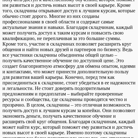
им развиться и достичь новых высот в своей карьере. Кроме
того, складчины открывают доступ к лучшим курсам, которые
обычно стоят дорого. Многие из них созданы
профессионалами в своей области и содержат самые
актуальные знания и навыки. Благодаря складчинам, каждый
может получить доступ к таким курсам и повысить свою
квалификацию, не переплачивая за это большие суммы.
Кроме того, участие в складчинах позволяет расширить круг
общения и найти новых друзей и партнеров по бизнесу. Ведь
все участники складчины объединены общей целью –
получить качественное обучение по доступной цене. Это
создает благоприятную атмосферу для обмена опытом, идеями
и контактами, что может принести дополнительную пользу
для развития вашей карьеры. Конечно, перед тем как
присоединиться к складчине, стоит убедиться в ее надежности
и легальности. Не стоит доверять подозрительным
предложениям и предоплатам – выбирайте проверенные
ресурсы и сообщества, где складчины проводятся честно и
прозрачно. В целом, складчины – это отличная возможность
получить доступ к лучшим курсам за копейки. Они позволяют
экономить деньги, получать качественное обучение и
расширять свой круг общения. Благодаря складчинам, каждый
может найти курс, который поможет ему развиться и достичь
новых высот в своей карьере. Именно поэтому складчины