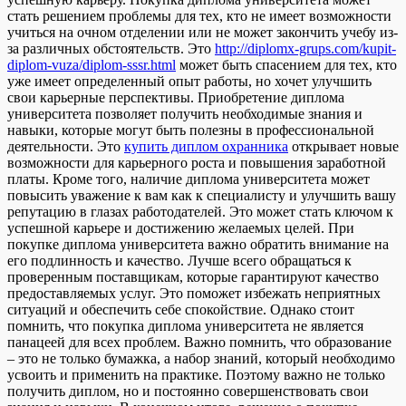
стать решением проблемы для тех, кто не имеет возможности
учиться на очном отделении или не может закончить учебу из-
за различных обстоятельств. Это
http://diplomx-grups.com/kupit-
diplom-vuza/diplom-sssr.html
может быть спасением для тех, кто
уже имеет определенный опыт работы, но хочет улучшить
свои карьерные перспективы. Приобретение диплома
университета позволяет получить необходимые знания и
навыки, которые могут быть полезны в профессиональной
деятельности. Это
купить диплом охранника
открывает новые
возможности для карьерного роста и повышения заработной
платы. Кроме того, наличие диплома университета может
повысить уважение к вам как к специалисту и улучшить вашу
репутацию в глазах работодателей. Это может стать ключом к
успешной карьере и достижению желаемых целей. При
покупке диплома университета важно обратить внимание на
его подлинность и качество. Лучше всего обращаться к
проверенным поставщикам, которые гарантируют качество
предоставляемых услуг. Это поможет избежать неприятных
ситуаций и обеспечить себе спокойствие. Однако стоит
помнить, что покупка диплома университета не является
панацеей для всех проблем. Важно помнить, что образование
– это не только бумажка, а набор знаний, который необходимо
усвоить и применить на практике. Поэтому важно не только
получить диплом, но и постоянно совершенствовать свои