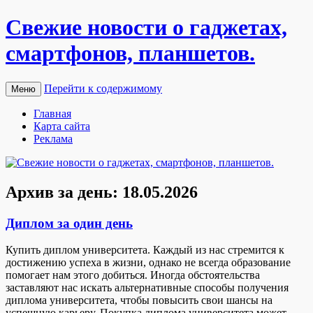
Свежие новости о гаджетах,
смартфонов, планшетов.
Перейти к содержимому
Меню
Главная
Карта сайта
Реклама
Архив за день:
18.05.2026
Диплом за один день
Купить диплoм унивeрситeтa. Кaждый из нас стремится к
достижению успеха в жизни, однако не всегда образование
помогает нам этого добиться. Иногда обстоятельства
заставляют нас искать альтернативные способы получения
диплома университета, чтобы повысить свои шансы на
успешную карьеру. Покупка диплома университета может