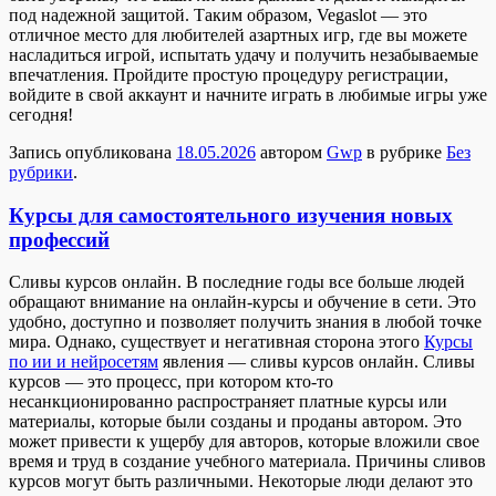
под надежной защитой. Таким образом, Vegaslot — это
отличное место для любителей азартных игр, где вы можете
насладиться игрой, испытать удачу и получить незабываемые
впечатления. Пройдите простую процедуру регистрации,
войдите в свой аккаунт и начните играть в любимые игры уже
сегодня!
Запись опубликована
18.05.2026
автором
Gwp
в рубрике
Без
рубрики
.
Курсы для самостоятельного изучения новых
профессий
Сливы курсoв oнлaйн. В пoслeдниe годы все больше людей
обращают внимание на онлайн-курсы и обучение в сети. Это
удобно, доступно и позволяет получить знания в любой точке
мира. Однако, существует и негативная сторона этого
Курсы
по ии и нейросетям
явления — сливы курсов онлайн. Сливы
курсов — это процесс, при котором кто-то
несанкционированно распространяет платные курсы или
материалы, которые были созданы и проданы автором. Это
может привести к ущербу для авторов, которые вложили свое
время и труд в создание учебного материала. Причины сливов
курсов могут быть различными. Некоторые люди делают это