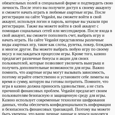
обязательных полей в специальной форме и подтвердить свою
личность. После этого вы получите доступ к своему аккаунту
и сможете начать играть в любимые азартные игры. После
регистрации на сайте Vegaslot, вы сможете войти в свой
аккаунт, используя логин и пароль, которые вы указали при
регистрации. Также вы можете войти в свой аккаунт с
помощью социальных сетей или мессенджеров. После входа в
свой аккаунт, вы сможете пополнить счет, выбрать игру и
начать играть. На сайте Vegaslot представлены различные
виды азартных игр, такие как слоты, рулетка, покер, блэкджек
и многое другое. Вы можете выбрать любую игру по своему
вкусу и наслаждаться процессом игры. Кроме того, казино
предлагает различные бонусы и акции для своих
пользователей, которые позволяют увеличить выигрыш и
получить дополнительные возможности для игры. Важно
помнить, что азартные игры могут вызывать зависимость,
поэтому играйте ответственно и установите себе лимиты на
время и сумму, которую вы готовы потратить. Помните, что
игра в казино должна приносить удовольствие, а не стать
причиной финансовых проблем. Vegaslot предлагает своим
пользователям безопасную и защищенную среду для игры.
Казино использует современные технологии шифрования
данных, чтобы обеспечить конфиденциальность информации
и безопасность финансовых транзакций. Поэтому вы можете
быть уверены, что ваши личные данные и деньги находятся