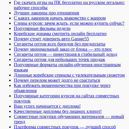
Где скачать игры на ПК бесплатно на русском легально:
рабочие способы
Лучшие лакорны про отношения
С каких лакорнов начать знакомство с жанром
Сливы курсов: зачем ждать, если можно купить сейчас?
Популярные фильмы недели
Корейские дорамы смотреть онлайн бесплатно
Почему стоит доверить авто Garage55
Сигареты оптом всех брендов без предоплаты
Почему минимальный заказ от блока — это плюс
Сигареты оптом — инвестиция в стабильный доход
Сигареты оптом для небольших точек продаж
Популярные форматы онлайн-обучения иностранным
языкам
Длинные корейские сериалы с увлекательным сюжетом
Почему перелом может долго не срастаться
Как избежать мошенничества при покупке через
объявления
Популярные категории курсов на сайтах совместных
покупок
Ваш успех начинается с диплома!
Качественные дипломы без лишних хлопот!
Совместные покупки обучающих материалов — новый
тренд
Платформа совместных покупок — лучший способ