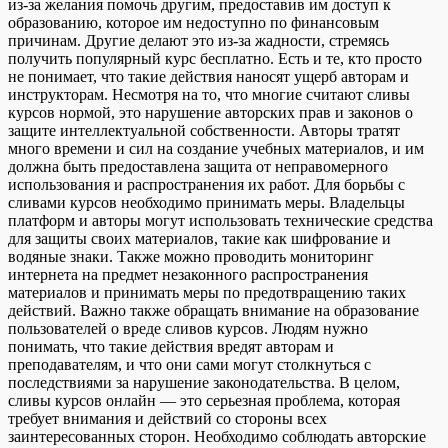
из-за желания помочь другим, предоставив им доступ к
образованию, которое им недоступно по финансовым
причинам. Другие делают это из-за жадности, стремясь
получить популярный курс бесплатно. Есть и те, кто просто
не понимает, что такие действия наносят ущерб авторам и
инструкторам. Несмотря на то, что многие считают сливы
курсов нормой, это нарушение авторских прав и законов о
защите интеллектуальной собственности. Авторы тратят
много времени и сил на создание учебных материалов, и им
должна быть предоставлена защита от неправомерного
использования и распространения их работ. Для борьбы с
сливами курсов необходимо принимать меры. Владельцы
платформ и авторы могут использовать технические средства
для защиты своих материалов, такие как шифрование и
водяные знаки. Также можно проводить мониторинг
интернета на предмет незаконного распространения
материалов и принимать меры по предотвращению таких
действий. Важно также обращать внимание на образование
пользователей о вреде сливов курсов. Людям нужно
понимать, что такие действия вредят авторам и
преподавателям, и что они сами могут столкнуться с
последствиями за нарушение законодательства. В целом,
сливы курсов онлайн — это серьезная проблема, которая
требует внимания и действий со стороны всех
заинтересованных сторон. Необходимо соблюдать авторские