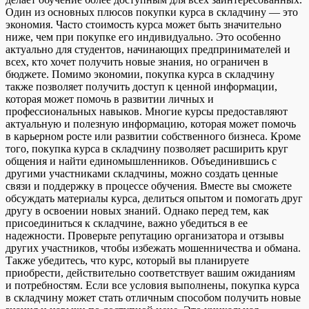
Один из основных плюсов покупки курса в складчину — это
экономия. Часто стоимость курса может быть значительно
ниже, чем при покупке его индивидуально. Это особенно
актуально для студентов, начинающих предпринимателей и
всех, кто хочет получить новые знания, но ограничен в
бюджете. Помимо экономии, покупка курса в складчину
также позволяет получить доступ к ценной информации,
которая может помочь в развитии личных и
профессиональных навыков. Многие курсы предоставляют
актуальную и полезную информацию, которая может помочь
в карьерном росте или развитии собственного бизнеса. Кроме
того, покупка курса в складчину позволяет расширить круг
общения и найти единомышленников. Объединившись с
другими участниками складчины, можно создать ценные
связи и поддержку в процессе обучения. Вместе вы сможете
обсуждать материалы курса, делиться опытом и помогать друг
другу в освоении новых знаний. Однако перед тем, как
присоединиться к складчине, важно убедиться в ее
надежности. Проверьте репутацию организатора и отзывы
других участников, чтобы избежать мошенничества и обмана.
Также убедитесь, что курс, который вы планируете
приобрести, действительно соответствует вашим ожиданиям
и потребностям. Если все условия выполнены, покупка курса
в складчину может стать отличным способом получить новые