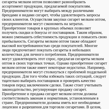
сигареты мелким оптом позволяют разнообразить
ассортимент продукции, предлагаемой покупателям.
Предприниматели могут выбирать между различными
брендами и видами сигарет, чтобы удовлетворить запросы
своих клиентов. Осуществляя закупки сигарет мелким оптом,
предприниматели могут сэкономить на затратах.
Приобретение товаров в крупных объемах позволяет
получить скидки и бонусы от поставщиков. Таким образом,
можно уменьшить себестоимость продукции и повысить свою
прибыльность. Сигареты мелким оптом также обладают
высокой востребованностью среди покупателей. Многие
люди предпочитают покупать сигареты в небольших
количествах для личного потребления. Предприниматели
могут удовлетворить этот спрос, предлагая сигареты мелким
оптом в своих торговых точках. Однако приобретение сигарет
мелким оптом также имеет некоторые недостатки. Например,
предприниматели могут столкнуться с проблемой поддельной
продукции. Для того чтобы избежать таких ситуаций, следует
тщательно выбирать поставщиков и проверять качество
товаров перед заключением сделки. Также стоит учитывать
законодательство, регулирующее продажу сигарет.
Приобретение и продажа сигарет мелким оптом должны
соответствовать законам и нормативам, установленным в
стране. Предприниматели должны иметь все необходимые
лицензии и разрешения для торговли сигаретами. В целом,