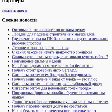
Партнеры
заказать цветы
Свежие новости
Оптовые партии сигарет по низким ценам
Лебедки для подъема строительных материалов
Где скачать игры на ПК бесплатно на русском легально:
рабочие способы
Лучшие лакорны про отношения
С каких лакорнов начать знакомство с жанром
Сливы курсов: зачем ждать, если можно купить сейчас?
Популярные фильмы недели
Корейские дорамы смотреть онлайн бесплатно
Почему стоит доверить авто Garage55
Сигареты оптом всех брендов без предоплаты
Почему минимальный заказ от блока — это плюс
Сигареты оптом — инвестиция в стабильный доход
Сигареты оптом для небольших точек продаж
Популярные форматы онлайн-обучения иностранным
языкам
Длинные корейские сериалы с увлекательным сюжетом
Почему перелом может долго не срастаться
Как избежать мошенничества при покупке через