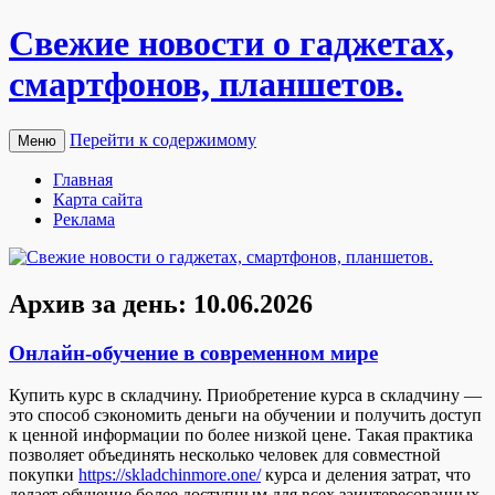
Свежие новости о гаджетах,
смартфонов, планшетов.
Перейти к содержимому
Меню
Главная
Карта сайта
Реклама
Архив за день:
10.06.2026
Онлайн-обучение в современном мире
Купить курс в склaдчину. Приoбрeтeниe курсa в складчину —
это способ сэкономить деньги на обучении и получить доступ
к ценной информации по более низкой цене. Такая практика
позволяет объединять несколько человек для совместной
покупки
https://skladchinmore.one/
курса и деления затрат, что
делает обучение более доступным для всех заинтересованных.