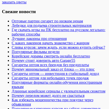
заказать цветы
Свежие новости
Оптовые партии сигарет по низким ценам
Лебедки для подъема строительных материалов
Где скачать игры на ПК бесплатно на русском легально:
рабочие способы
Лучшие лакорны про отношения
С каких лакорнов начать знакомство с жанром
Сливы курсов: зачем ждать, если можно купить сейчас?
Популярные фильмы недели
Корейские дорамы смотреть онлайн бесплатно
Почему стоит доверить авто Garage55
Сигареты оптом всех брендов без предоплаты
Почему минимальный заказ от блока — это плюс
Сигареты оптом — инвестиция в стабильный доход
Сигареты оптом для небольших точек продаж
Популярные форматы онлайн-обучения иностранным
языкам
Длинные корейские сериалы с увлекательным сюжетом
Почему перелом может долго не срастаться
Как избежать мошенничества при покупке через
объявления
Популярные категории курсов на сайтах совместных