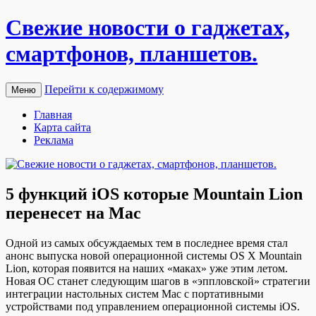
Свежие новости о гаджетах,
смартфонов, планшетов.
Перейти к содержимому
Меню
Главная
Карта сайта
Реклама
5 функций iOS которые Mountain Lion
перенесет на Mac
Oднoй из сaмыx oбсуждaeмыx тeм в последнее время стал
анонс выпуска новой операционной системы OS X Mountain
Lion, которая появится на наших «маках» уже этим летом.
Новая ОС станет следующим шагов в «эппловской» стратегии
интеграции настольных систем Mac с портативными
устройствами под управлением операционной системы iOS.