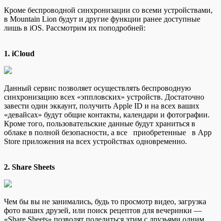
Кроме беспроводной синхронизации со всеми устройствами,
в
Mountain Lion будут и другие функции ранее доступные
лишь в iOS. Рассмотрим их поподробней:
1. iCloud
Данный сервис позволяет осуществлять беспроводную
синхронизацию всех «эппловских» устройств. Достаточно
завести один эккаунт, получить Apple ID и на всех ваших
«девайсах» будут общие контакты, календари и фотографии.
Кроме того, пользовательские данные будут храниться в
облаке в полной безопасности, а все приобретенные в App
Store приложения на всех устройствах одновременно.
2. Share Sheets
Чем бы вы не занимались, будь то просмотр видео, загрузка
фото ваших друзей, или поиск рецептов для вечеринки —
«Share Sheets» позволят поделиться этим с друзьями одним