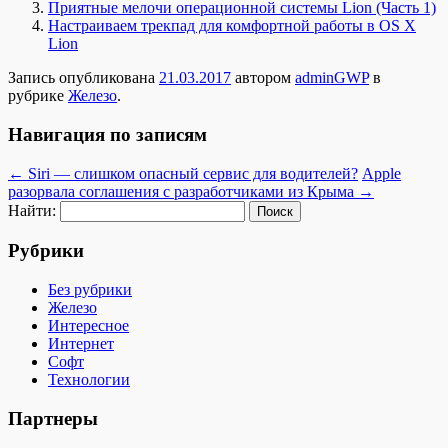
Приятные мелочи операционной системы Lion (Часть 1)
Настраиваем трекпад для комфортной работы в OS X
Lion
Запись опубликована
21.03.2017
автором
adminGWP
в
рубрике
Железо
.
Навигация по записям
←
Siri — слишком опасный сервис для водителей?
Apple
разорвала соглашения с разработчиками из Крыма
→
Найти:
Рубрики
Без рубрики
Железо
Интересное
Интернет
Софт
Технологии
Партнеры