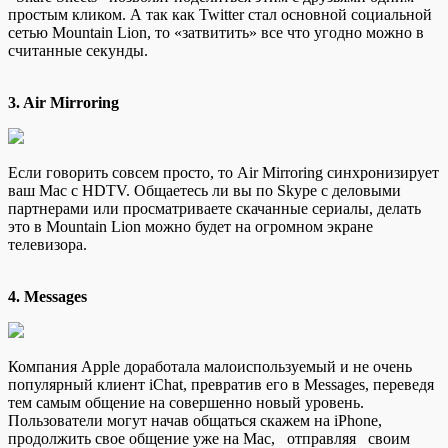
простым кликом. А так как Twitter стал основной социальной
сетью Mountain Lion, то «затвитить» все что угодно можно в
считанные секунды.
3. Air Mirroring
Если говорить совсем просто, то Air Mirroring синхронизирует
ваш Mac с HDTV. Общаетесь ли вы по Skype с деловыми
партнерами или просматриваете скачанные сериалы, делать
это в Mountain Lion можно будет на огромном экране
телевизора.
4. Messages
Компания Apple доработала малоиспользуемый и не очень
популярный клиент iChat, превратив его в Messages, переведя
тем самым общение на совершенно новый уровень.
Пользователи могут начав общаться скажем на iPhone,
продолжить свое общение уже на Mac, отправляя своим