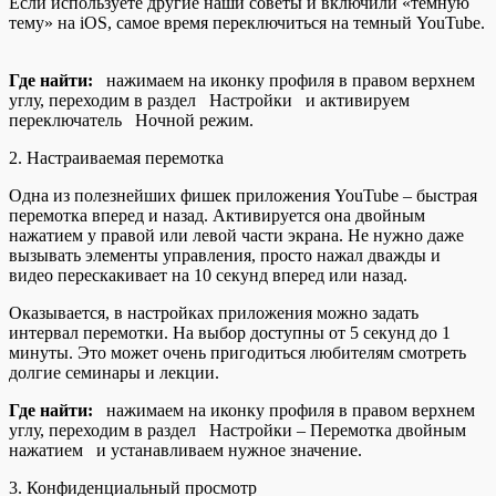
Если используете другие наши советы и включили «темную
тему» на iOS, самое время переключиться на темный YouTube.
Где найти:
нажимаем на иконку профиля в правом верхнем
углу, переходим в
раздел Настройки и активируем
переключатель Ночной режим.
2. Настраиваемая перемотка
Одна из полезнейших фишек приложения YouTube – быстрая
перемотка вперед и назад. Активируется она двойным
нажатием у правой или левой части экрана. Не нужно даже
вызывать элементы управления, просто нажал дважды и
видео перескакивает на 10 секунд вперед или назад.
Оказывается, в настройках приложения можно задать
интервал перемотки. На выбор доступны от 5 секунд до 1
минуты. Это может очень пригодиться любителям смотреть
долгие семинары и лекции.
Где найти:
нажимаем на иконку профиля в правом верхнем
углу, переходим в раздел Настройки – Перемотка двойным
нажатием и устанавливаем нужное значение.
3. Конфиденциальный просмотр