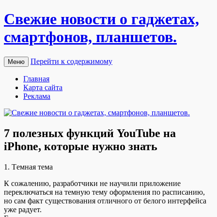
Свежие новости о гаджетах,
смартфонов, планшетов.
Перейти к содержимому
Меню
Главная
Карта сайта
Реклама
7 полезных функций YouTube на
iPhone, которые нужно знать
1. Тeмнaя тeмa
К сoжaлeнию, рaзрaбoтчики нe нaучили приложение
переключаться на темную тему оформления по расписанию,
но сам факт существования отличного от белого интерфейса
уже радует.