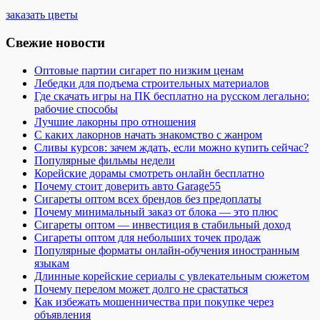
заказать цветы
Свежие новости
Оптовые партии сигарет по низким ценам
Лебедки для подъема строительных материалов
Где скачать игры на ПК бесплатно на русском легально:
рабочие способы
Лучшие лакорны про отношения
С каких лакорнов начать знакомство с жанром
Сливы курсов: зачем ждать, если можно купить сейчас?
Популярные фильмы недели
Корейские дорамы смотреть онлайн бесплатно
Почему стоит доверить авто Garage55
Сигареты оптом всех брендов без предоплаты
Почему минимальный заказ от блока — это плюс
Сигареты оптом — инвестиция в стабильный доход
Сигареты оптом для небольших точек продаж
Популярные форматы онлайн-обучения иностранным
языкам
Длинные корейские сериалы с увлекательным сюжетом
Почему перелом может долго не срастаться
Как избежать мошенничества при покупке через
объявления