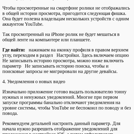
Чтобы просмотренные на смартфоне ролики не отображались
в общей истории просмотра, пригодится следующая фишка.
Она будет полезна владельцам нескольких устройств с одним
аккаунтом YouTube.
Так просмотренный на iPhone ролик не будет мешаться в
общей ленте на компьютере или планшете.
Где найти:
нажимаем на иконку профиля в правом верхнем
углу, переходим в раздел Настройки. Здесь включаем опцию
Не записывать историю просмотра, можно ниже включить
параметр Не записывать историю поиска, чтобы и
поисковые запросы не мигрировали на другие девайсы.
4. Уведомления о новых видео
Изначально приложение готово выдать пользователю тонну
нужных и ненужных уведомлений. Многие при первом
запуске программы банально отключают уведомления на
уровне системы, чтобы YouTube не беспокоил по поводу и без
повода.
Рекомендуем детальней настроить данный параметр. Для
начала нужно разрешить отображение уведомлений для