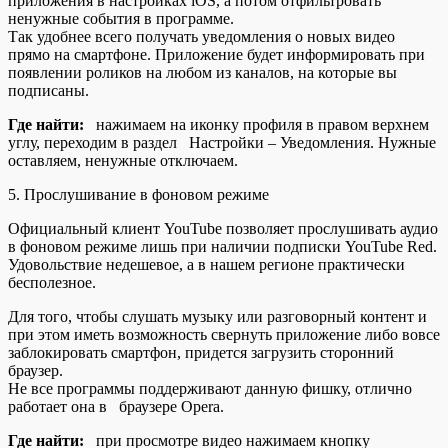
приложения в настройках iOS, а потом отфильтровать
ненужные события в программе.
Так удобнее всего получать уведомления о новых видео
прямо на смартфоне. Приложение будет информировать при
появлении роликов на любом из каналов, на которые вы
подписаны.
Где найти:
нажимаем на иконку профиля в правом верхнем
углу, переходим в раздел Настройки – Уведомления. Нужные
оставляем, ненужные отключаем.
5. Прослушивание в фоновом режиме
Официальный клиент YouTube позволяет прослушивать аудио
в фоновом режиме лишь при наличии подписки YouTube Red.
Удовольствие недешевое, а в нашем регионе практически
бесполезное.
Для того, чтобы слушать музыку или разговорный контент и
при этом иметь возможность свернуть приложение либо вовсе
заблокировать смартфон, придется загрузить сторонний
браузер.
Не все программы поддерживают данную фишку, отлично
работает она в браузере Opera.
Где найти:
при просмотре видео нажимаем кнопку