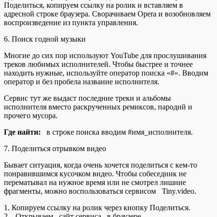
Поделиться, копируем ссылку на ролик и вставляем в
адресной строке браузера. Сворачиваем Opera и возобновляем
воспроизведение из пункта управления.
6. Поиск годной музыки
Многие до сих пор используют YouTube для прослушивания
треков любимых исполнителей. Чтобы быстрее и точнее
находить нужные, используйте оператор поиска «#». Вводим
оператор и без пробела название исполнителя.
Сервис тут же выдаст последние треки и альбомы
исполнителя вместо раскрученных ремиксов, пародий и
прочего мусора.
Где найти:
в строке поиска вводим #имя_исполнителя.
7. Поделиться отрывком видео
Бывает ситуация, когда очень хочется поделиться с кем-то
понравившимся кусочком видео. Чтобы собеседник не
перематывал на нужное время или не смотрел лишние
фрагменты, можно воспользоваться сервисом Tiny.video.
1. Копируем ссылку на ролик через кнопку Поделиться.
2. Открываем сайт сервиса в браузере.