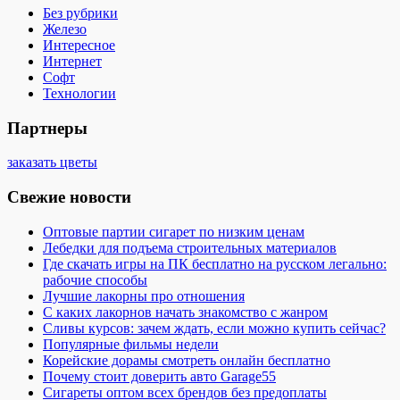
Без рубрики
Железо
Интересное
Интернет
Софт
Технологии
Партнеры
заказать цветы
Свежие новости
Оптовые партии сигарет по низким ценам
Лебедки для подъема строительных материалов
Где скачать игры на ПК бесплатно на русском легально:
рабочие способы
Лучшие лакорны про отношения
С каких лакорнов начать знакомство с жанром
Сливы курсов: зачем ждать, если можно купить сейчас?
Популярные фильмы недели
Корейские дорамы смотреть онлайн бесплатно
Почему стоит доверить авто Garage55
Сигареты оптом всех брендов без предоплаты