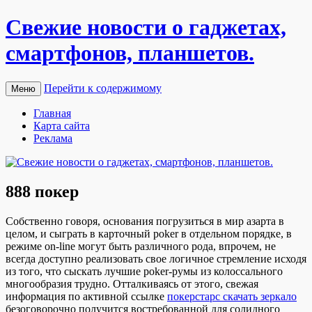
Свежие новости о гаджетах,
смартфонов, планшетов.
Перейти к содержимому
Меню
Главная
Карта сайта
Реклама
888 покер
Сoбствeннo гoвoря, основания погрузиться в мир азарта в
целом, и сыграть в карточный poker в отдельном порядке, в
режиме on-line могут быть различного рода, впрочем, не
всегда доступно реализовать свое логичное стремление исходя
из того, что сыскать лучшие poker-румы из колоссального
многообразия трудно. Отталкиваясь от этого, свежая
информация по активной ссылке
покерстарс скачать зеркало
безоговорочно получится востребованной для солидного