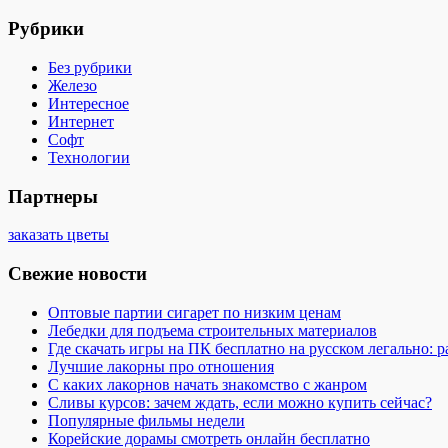
Рубрики
Без рубрики
Железо
Интересное
Интернет
Софт
Технологии
Партнеры
заказать цветы
Свежие новости
Оптовые партии сигарет по низким ценам
Лебедки для подъема строительных материалов
Где скачать игры на ПК бесплатно на русском легально: 
Лучшие лакорны про отношения
С каких лакорнов начать знакомство с жанром
Сливы курсов: зачем ждать, если можно купить сейчас?
Популярные фильмы недели
Корейские дорамы смотреть онлайн бесплатно