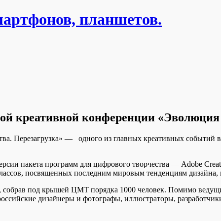
мартфонов, планшетов.
ой креативной конференции «Эволюция 
a. Перезагрузка» — одного из главных креативных событий вес
рсии пакета программ для цифрового творчества — Adobe Creat
лассов, посвященных последним мировым тенденциям дизайна, в
, собрав под крышей ЦМТ порядка 1000 человек. Помимо ведущ
ссийские дизайнеры и фотографы, иллюстраторы, разработчики