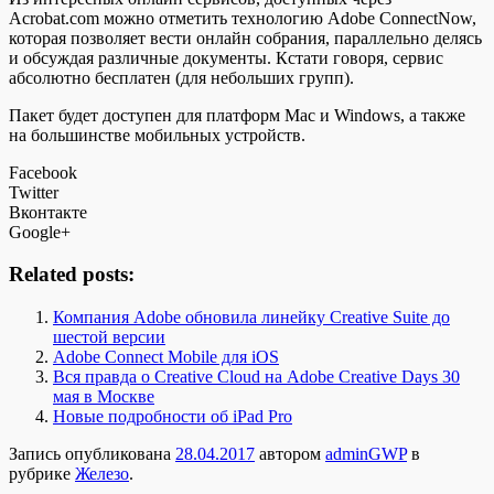
Acrobat.com можно отметить технологию Adobe ConnectNow,
которая позволяет вести онлайн собрания, параллельно делясь
и обсуждая различные документы. Кстати говоря, сервис
абсолютно бесплатен (для небольших групп).
Пакет будет доступен для платформ Mac и Windows, а также
на большинстве мобильных устройств.
Facebook
Twitter
Вконтакте
Google+
Related posts:
Компания Adobe обновила линейку Creative Suite до
шестой версии
Adobe Connect Mobile для iOS
Вся правда о Creative Cloud на Adobe Creative Days 30
мая в Москве
Новые подробности об iPad Pro
Запись опубликована
28.04.2017
автором
adminGWP
в
рубрике
Железо
.