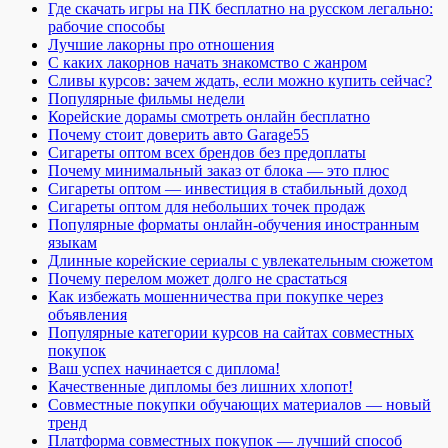
Где скачать игры на ПК бесплатно на русском легально:
рабочие способы
Лучшие лакорны про отношения
С каких лакорнов начать знакомство с жанром
Сливы курсов: зачем ждать, если можно купить сейчас?
Популярные фильмы недели
Корейские дорамы смотреть онлайн бесплатно
Почему стоит доверить авто Garage55
Сигареты оптом всех брендов без предоплаты
Почему минимальный заказ от блока — это плюс
Сигареты оптом — инвестиция в стабильный доход
Сигареты оптом для небольших точек продаж
Популярные форматы онлайн-обучения иностранным
языкам
Длинные корейские сериалы с увлекательным сюжетом
Почему перелом может долго не срастаться
Как избежать мошенничества при покупке через
объявления
Популярные категории курсов на сайтах совместных
покупок
Ваш успех начинается с диплома!
Качественные дипломы без лишних хлопот!
Совместные покупки обучающих материалов — новый
тренд
Платформа совместных покупок — лучший способ