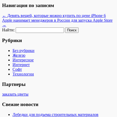
Навигация по записям
←
Девять вещей, которые можно купить по цене iPhone 6
Apple нанимает менеджеров в России для запуска Apple Store
→
Найти:
Рубрики
Без рубрики
Железо
Интересное
Интернет
Софт
Технологии
Партнеры
заказать цветы
Свежие новости
Лебедки для подъема строительных материалов