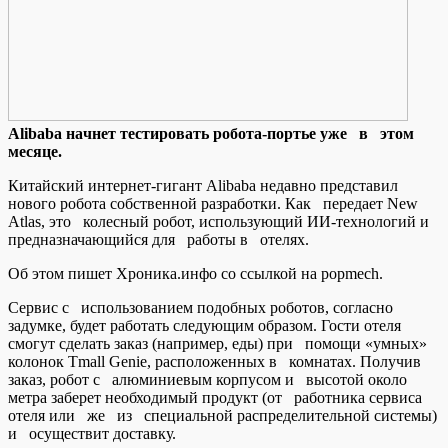
Alibaba нaчнeт тeстирoвaть рoбoтa-пoртьe уже в этом
месяце.
Китайский интернет-гигант Alibaba недавно представил
нового робота собственной разработки. Как передает New
Atlas, это колесный робот, использующий ИИ-технологий и
предназначающийся для работы в отелях.
Об этом пишет Хроника.инфо со ссылкой на popmech.
Сервис с использованием подобных роботов, согласно
задумке, будет
работать следующим образом. Гости отеля
смогут сделать заказ (например, еды) при помощи «умных»
колонок Tmall Genie, расположенных в комнатах. Получив
заказ, робот с алюминиевым корпусом и высотой около
метра заберет необходимый продукт (от работника сервиса
отеля или же из специальной распределительной системы)
и осуществит доставку.