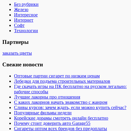
Без рубрики
Железо
Интересное
Интернет
Софт
Технологии
Партнеры
заказать цветы
Свежие новости
Оптовые партии сигарет по низким ценам
Лебедки для подъема строительных материалов
Где скачать игры на ПК бесплатно на русском легально:
рабочие способы
Лучшие лакорны про отношения
С каких лакорнов начать знакомство с жанром
Сливы курсов: зачем ждать, если можно купить сейчас?
Популярные фильмы недели
Корейские дорамы смотреть онлайн бесплатно
Почему стоит доверить авто Garage55
Сигареты оптом всех брендов без предоплаты