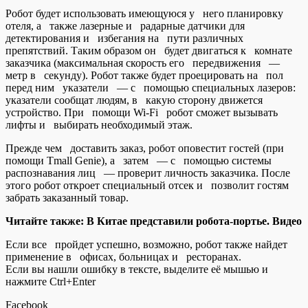
Робот будет использовать имеющуюся у него планировку
отеля, а также лазерные и радарные датчики для
детектирования и избегания на пути различных
препятствий. Таким образом он будет двигаться к комнате
заказчика (максимальная скорость его передвижения —
метр в секунду). Робот также будет проецировать на пол
перед ним указатели — с помощью специальных лазеров:
указатели сообщат людям, в какую сторону движется
устройство. При помощи Wi-Fi робот сможет вызывать
лифты и выбирать необходимый этаж.
Прежде чем доставить заказ, робот оповестит гостей (при
помощи Tmall Genie), а затем — с помощью системы
распознавания лиц — проверит личность заказчика. После
этого робот откроет специальный отсек и позволит гостям
забрать заказанный товар.
Читайте также: В Китае представили робота-портье. Видео
Если все пройдет успешно, возможно, робот также найдет
применение в офисах, больницах и ресторанах.
Если вы нашли ошибку в тексте, выделите её мышью и
нажмите Ctrl+Enter
Facebook