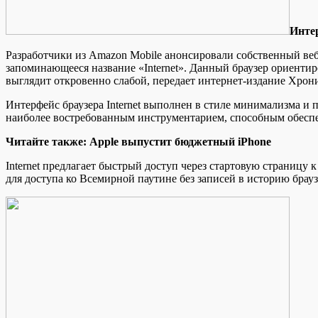
Интeр
Разработчики из Amazon Mobile анонсировали собственный ве
запоминающееся название «Internet». Данный браузер ориенти
выглядит откровенно слабой, передает интернет-издание Хрони
Интерфейс браузера Internet выполнен в стиле минимализма 
наиболее востребованным инструментарием, способным обеспе
Читайте также: Apple выпустит бюджетный iPhone
Internet предлагает быстрый доступ через стартовую страниц
для доступа ко Всемирной паутине без записей в историю брау