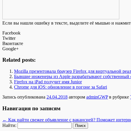
Если вы нашли ошибку в тексте, выделите её мышью и нажмите
Facebook
Twitter
Вконтакте
Google+
Related posts:
Mozilla презентовала браузер Firefox для виртуальной реа
Бывшие инженеры из Apple разрабатывают собственный 
Firefox на iPad получит имя Junior
Chrome для iOS: обновление в погоне за Safari
Запись опубликована
24.04.2018
автором
adminGWP
в рубрике
Навигация по записям
←
Как найти свежее объявление с вакансией? Поможет интерн
Найти: