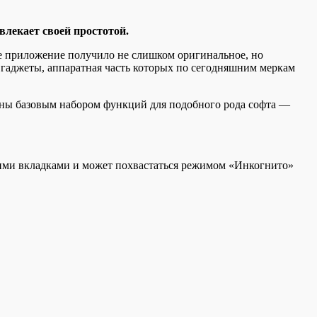
влекает своей простотой.
ое приложение получило не слишком оригинальное, но
 гаджеты,
аппаратная часть которых по сегодняшним меркам
чены базовым набором функций для подобного рода софта —
ькими вкладками и может похвастаться режимом «Инкогнито»