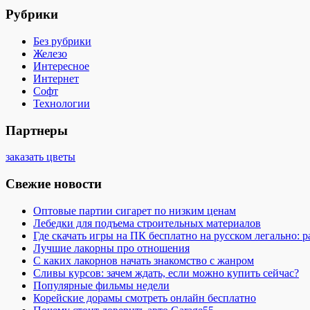
Рубрики
Без рубрики
Железо
Интересное
Интернет
Софт
Технологии
Партнеры
заказать цветы
Свежие новости
Оптовые партии сигарет по низким ценам
Лебедки для подъема строительных материалов
Где скачать игры на ПК бесплатно на русском легально: 
Лучшие лакорны про отношения
С каких лакорнов начать знакомство с жанром
Сливы курсов: зачем ждать, если можно купить сейчас?
Популярные фильмы недели
Корейские дорамы смотреть онлайн бесплатно