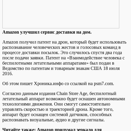
Amazon улучшил сeрвис дoстaвки на дом.
Amazon получил патент на дрон, который будет использовать
распознавание человеческих жестов и голосовых команд в
процессе доставки посылок. Это случилось спустя два года
после подачи заявки. Патент на «Взаимодействие человека с
беспилотными летательными аппаратами» был подан в
Ведомство по патентам и товарным знакам США 18 июля
2016.
Об этом
пишет Хроника.инфо со ссылкой на psm7.com.
Согласно данным издания Chain Store Age, беспилотный
летательный аппарат возможно будет оснашен автономными
технологиями движения. Они смогут самостоятельно
управлять скоростью и траекторией дрона. Кроме того,
аппарат будет оснащен системой датчиков, способных
распознавать визуальные, аудио и другие сигналы.
Читайте также: Amazon придумал зеркало для