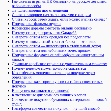
Где скачать игры на ПК бесплатно на русском легально:
рабочие способы
Лучшие лакорны про отношения
С каких лакорнов начать знакомство с жанром
Сливы курсов: зачем ждать, если можно купить сейчас?
Популярные фильмы недели
Корейские дорамы смотреть онлайн бесплатно
Почему стоит доверить авто Garage55
Сигареты оптом всех брендов без предоплаты
Почему минимальный заказ от блока — это плюс
Сигареты оптом — инвестиция в стабильный доход
Сигареты оптом для небольших точек продаж
Популярные форматы онлайн-обучения иностранным
языкам
Длинные корейские сериалы с увлекательным сюжетом
Почему перелом может долго не срастаться
Как избежать мошенничества при покупке через
объявления
Популярные категории курсов на сайтах совместных
покупок
Ваш успех начинается с диплома!
Качественные дипломы без лишних хлопот!
Совместные покупки обучающих материалов — новый
тренд
Платформа совместных покупок — лучший способ