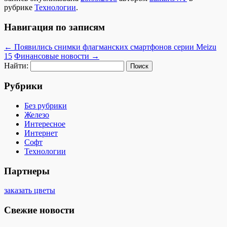
рубрике
Технологии
.
Навигация по записям
←
Появились снимки флагманских смартфонов серии Meizu
15
Финансовые новости
→
Найти:
Рубрики
Без рубрики
Железо
Интересное
Интернет
Софт
Технологии
Партнеры
заказать цветы
Свежие новости