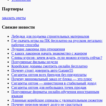
Партнеры
заказать цветы
Свежие новости
Лебедки для подъема строительных материалов
Где скачать игры на ПК бесплатно на русском легально:
рабочие способы
Лучшие лакорны про отношения
С каких лакорнов начать знакомство с жанром
Сливы курсов: зачем ждать, если можно купить сейчас?
Популярные фильмы недели
Корейские дорамы смотреть онлайн бесплатно
Почему стоит доверить авто Garage55
Сигареты оптом всех брендов без предоплаты
Почему минимальный заказ от блока — это плюс
Сигареты оптом — инвестиция в стабильный доход
Сигареты оптом для небольших точек продаж
Популярные форматы онлайн-обучения иностранным
языкам
Длинные корейские сериалы с увлекательным сюжетом
Почему перелом может долго не срастаться