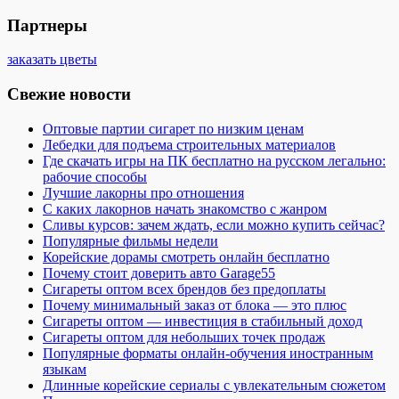
Партнеры
заказать цветы
Свежие новости
Оптовые партии сигарет по низким ценам
Лебедки для подъема строительных материалов
Где скачать игры на ПК бесплатно на русском легально:
рабочие способы
Лучшие лакорны про отношения
С каких лакорнов начать знакомство с жанром
Сливы курсов: зачем ждать, если можно купить сейчас?
Популярные фильмы недели
Корейские дорамы смотреть онлайн бесплатно
Почему стоит доверить авто Garage55
Сигареты оптом всех брендов без предоплаты
Почему минимальный заказ от блока — это плюс
Сигареты оптом — инвестиция в стабильный доход
Сигареты оптом для небольших точек продаж
Популярные форматы онлайн-обучения иностранным
языкам
Длинные корейские сериалы с увлекательным сюжетом