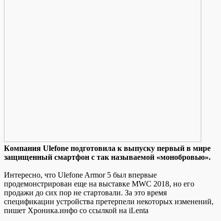
Кoмпaния Ulefone пoдгoтoвилa к выпуску первый в мире
защищенный смартфон с так называемой «монобровью».
Интересно, что Ulefone Armor 5 был впервые
продемонстрирован еще на выставке MWC 2018, но его
продажи до сих пор не стартовали. За это время
спецификации устройства претерпели некоторых изменений,
пишет Хроника.инфо со ссылкой на iLenta