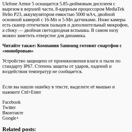
Ulefone Armor 5 оснащается 5.85-дюймовым дисплеем с
вырезом в
верхней части, 8-ядерным процессором MediaTek
Helio P23, аккумулятором емкостью 5000 мАч, двойной
основной камерой с 16-Мп и 5-Мп датчиками. Ниже камеры
есть сканер отпечатков пальцев и дополнительный микрофон,
а сбоку — двойная светодиодная вспышка. В самом низу
можно заметить отверстие для динамика.
Читайте также: Компания Samsung готовит смартфон с
«монобровью»
Устройство защищено от проникновения влаги и пыли по
стандарту IP67. Степень защиты от ударов, падений и
воздействия температур не сообщается.
Если вы нашли ошибку в тексте, выделите её мышью и
нажмите Ctrl+Enter
Facebook
Twitter
Вконтакте
Google+
Related posts: