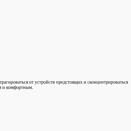
страгироваться от устройств предстоящих и сконцентрироваться
м и комфортным.