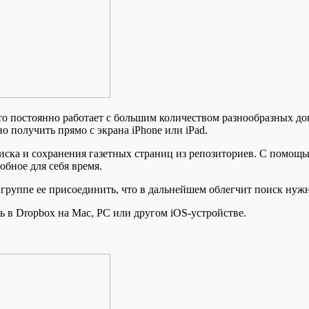
 постоянно работает с большим количеством разнообразных док
о получить прямо с экрана iPhone или iPad.
иска и сохранения газетных страниц из репозиториев. С помощ
обное для себя время.
й группе ее присоединить, что в дальнейшем облегчит поиск нуж
ь в Dropbox на Mac, PC или другом iOS-устройстве.