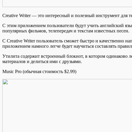
Creative Writer — это интересный и полезный инструмент для т
С этим приложением пользователи будут учить английский яз
популярных фильмов, телепередач и текстам известных песен.
С Creative Writer пользователь сможет быстро и качественно на
приложением намного легче будет научиться составлять прави
Утилита содержит встроенный блокнот, в котором одинаково л
материалов и делиться ими с друзьями.
Music Pro (обычная стоимость $2.99)