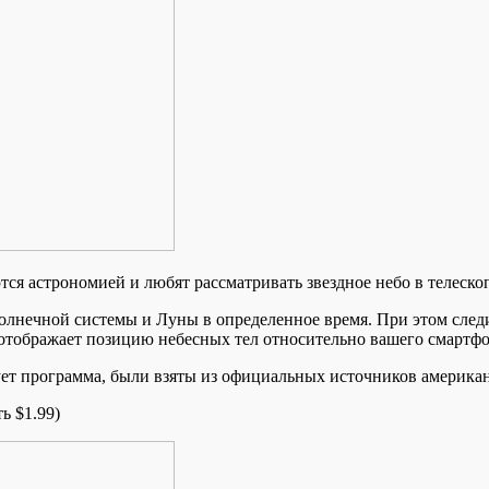
тся астрономией и любят рассматривать звездное небо в телеско
Солнечной системы и Луны в определенное время. При этом след
отображает позицию небесных тел относительно вашего смартфо
зует программа, были взяты из официальных источников америка
ь $1.99)