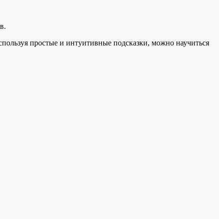
в.
Используя простые и интуитивные подсказки, можно научиться