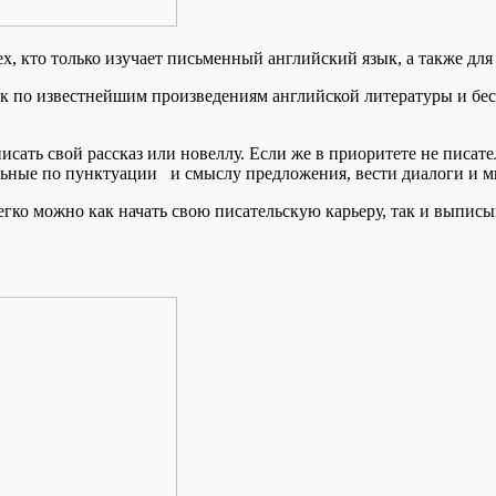
ех, кто только изучает письменный английский язык, а также для
ык по известнейшим произведениям английской литературы и бе
писать свой рассказ или новеллу. Если же в приоритете не писате
льные по пунктуации и смыслу предложения, вести диалоги и м
егко можно как начать свою писательскую карьеру, так и выпис