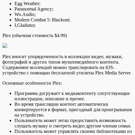
Egg Weather;
Paranormal Agency;
Wo.Audio;
Modern Combat 5: Blackout;
I,Gladiator.
Plex (обычная стоимость $4.99)
Plex вносит упорядоченность в коллекции видео, музыки,
фотографий и других типов мультимедийного контента.
Содержимое коллекций можно транслировать на iOS-
устройство с
помощью бесплатной утилиты Plex Media Server.
Основные особенности Plex:
Программа догружает к медиаконтенту сопутствующие
иллюстрации, описание и прочее.
Во время трансляции контент автоматически
конвертируется в формат, пригодный для проигрывания
на устройстве.
Пользователь может легко предоставить возможность
слушать музыку и смотреть видео другим членам семьи.
Пользователь может управлять своими библиотеками из