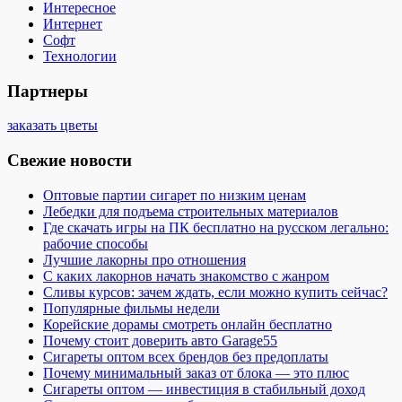
Интересное
Интернет
Софт
Технологии
Партнеры
заказать цветы
Свежие новости
Оптовые партии сигарет по низким ценам
Лебедки для подъема строительных материалов
Где скачать игры на ПК бесплатно на русском легально:
рабочие способы
Лучшие лакорны про отношения
С каких лакорнов начать знакомство с жанром
Сливы курсов: зачем ждать, если можно купить сейчас?
Популярные фильмы недели
Корейские дорамы смотреть онлайн бесплатно
Почему стоит доверить авто Garage55
Сигареты оптом всех брендов без предоплаты
Почему минимальный заказ от блока — это плюс
Сигареты оптом — инвестиция в стабильный доход