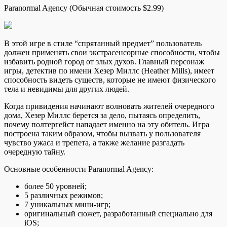
Paranormal Agency (Обычная стоимость $2.99)
В этой игре в стиле “спрятанный предмет” пользователь
должен применять свои экстрасенсорные способности, чтобы
избавить родной город от злых духов. Главный персонаж
игры, детектив по имени Хезер Миллс (Heather Mills), имеет
способность видеть существ, которые не имеют физического
тела и невидимы для других людей.
Когда привидения начинают волновать жителей очередного
дома, Хезер Миллс берется за дело, пытаясь определить,
почему полтергейст нападает именно на эту обитель. Игра
построена таким образом, чтобы вызвать у пользователя
чувство ужаса и трепета, а также желание разгадать
очередную тайну.
Основные особенности Paranormal Agency:
более 50 уровней;
5 различных режимов;
7 уникальных мини-игр;
оригинальный сюжет, разработанный специально для
iOS;