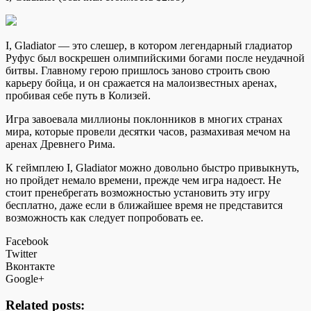
I, Gladiator — это слешер, в котором легендарный гладиатор
Руфус был воскрешен олимпийскими богами после неудачной
битвы. Главному герою пришлось заново строить свою
карьеру бойца, и он сражается на малоизвестных аренах,
пробивая себе путь в Колизей.
Игра завоевала миллионы поклонников в многих странах
мира, которые провели десятки часов, размахивая мечом на
аренах Древнего Рима.
К геймплею I, Gladiator можно довольно быстро привыкнуть,
но пройдет немало времени, прежде чем игра надоест. Не
стоит пренебрегать возможностью установить эту игру
бесплатно, даже если в ближайшее время не представится
возможность как следует попробовать ее.
Facebook
Twitter
Вконтакте
Google+
Related posts: