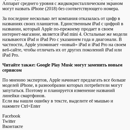
Аппарат среднего уровня с жидкокристаллическим экраном
могут назвать iPhone (2018) без соответствующего номера.
За последние несколько лет компания отказалась от цифр в
названиях своих планшетов. Единственным iPad с цифрой в
названии, который Apple по-прежнему продает в своем
интернет-магазине, является iPad mini 4. Остальные же модели
называются iPad и iPad Pro с указанием года и диагонали. В
частности, Apple упоминает «новый» iPad и iPad Pro на своем
веб-сайте, чтобы отличать их от других поколений iPad или
iPad Pro.
Читайте также: Google Play Music могут заменить новым
сервисом
По мнению экспертов, Apple начинает предлагать все больше
моделей iPhone, в разнообразии которых потребители могут
запутаться. Поэтому и планируется изменение названий
линейки смартфонов.
Если вы нашли ошибку в тексте, выделите её мышью и
нажмите Ctrl+Enter
Facebook
Twitter
Вконтакте