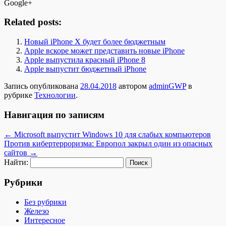
Google+
Related posts:
Новый iPhone X будет более бюджетным
Apple вскоре может представить новые iPhone
Apple выпустила красный iPhone 8
Apple выпустит бюджетный iPhone
Запись опубликована
28.04.2018
автором
adminGWP
в
рубрике
Технологии
.
Навигация по записям
←
Microsoft выпустит Windows 10 для слабых компьютеров
Против кибертерроризма: Европол закрыл один из опасных
сайтов
→
Найти:
Рубрики
Без рубрики
Железо
Интересное