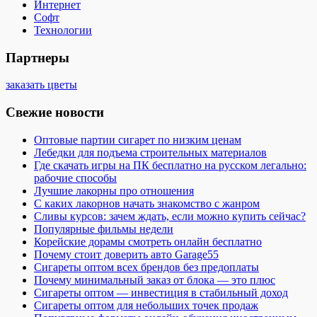
Интернет
Софт
Технологии
Партнеры
заказать цветы
Свежие новости
Оптовые партии сигарет по низким ценам
Лебедки для подъема строительных материалов
Где скачать игры на ПК бесплатно на русском легально:
рабочие способы
Лучшие лакорны про отношения
С каких лакорнов начать знакомство с жанром
Сливы курсов: зачем ждать, если можно купить сейчас?
Популярные фильмы недели
Корейские дорамы смотреть онлайн бесплатно
Почему стоит доверить авто Garage55
Сигареты оптом всех брендов без предоплаты
Почему минимальный заказ от блока — это плюс
Сигареты оптом — инвестиция в стабильный доход
Сигареты оптом для небольших точек продаж