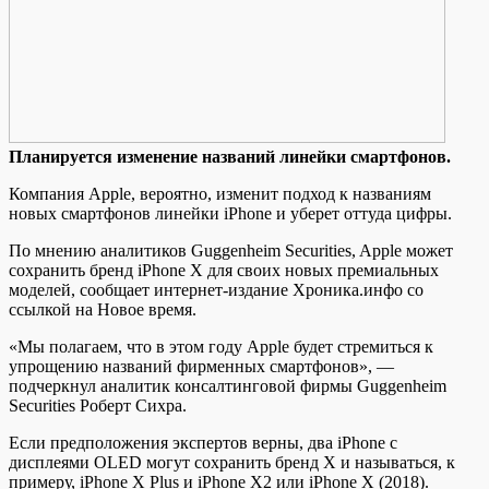
Плaнируeтся измeнeниe названий линейки смартфонов.
Компания Apple, вероятно, изменит подход к названиям
новых смартфонов линейки iPhone и уберет оттуда цифры.
По мнению аналитиков Guggenheim Securities, Apple может
сохранить бренд iPhone X для своих новых премиальных
моделей, сообщает интернет-издание Хроника.инфо со
ссылкой на Новое время.
«Мы полагаем, что в этом году Apple будет стремиться к
упрощению названий фирменных смартфонов», —
подчеркнул аналитик консалтинговой фирмы Guggenheim
Securities Роберт Сихра.
Если предположения экспертов верны, два iPhone с
дисплеями OLED могут сохранить бренд X и называться, к
примеру, iPhone X Plus и iPhone X2 или iPhone X (2018).