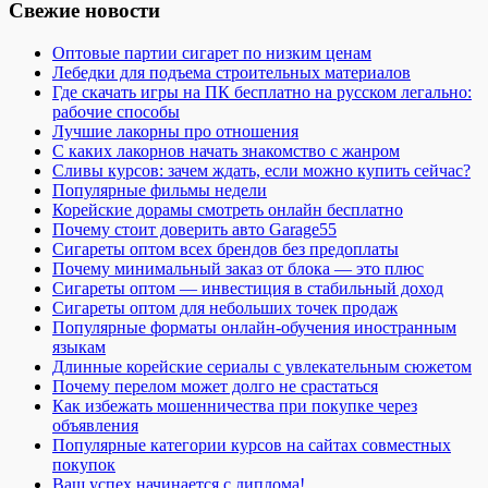
Свежие новости
Оптовые партии сигарет по низким ценам
Лебедки для подъема строительных материалов
Где скачать игры на ПК бесплатно на русском легально:
рабочие способы
Лучшие лакорны про отношения
С каких лакорнов начать знакомство с жанром
Сливы курсов: зачем ждать, если можно купить сейчас?
Популярные фильмы недели
Корейские дорамы смотреть онлайн бесплатно
Почему стоит доверить авто Garage55
Сигареты оптом всех брендов без предоплаты
Почему минимальный заказ от блока — это плюс
Сигареты оптом — инвестиция в стабильный доход
Сигареты оптом для небольших точек продаж
Популярные форматы онлайн-обучения иностранным
языкам
Длинные корейские сериалы с увлекательным сюжетом
Почему перелом может долго не срастаться
Как избежать мошенничества при покупке через
объявления
Популярные категории курсов на сайтах совместных
покупок
Ваш успех начинается с диплома!