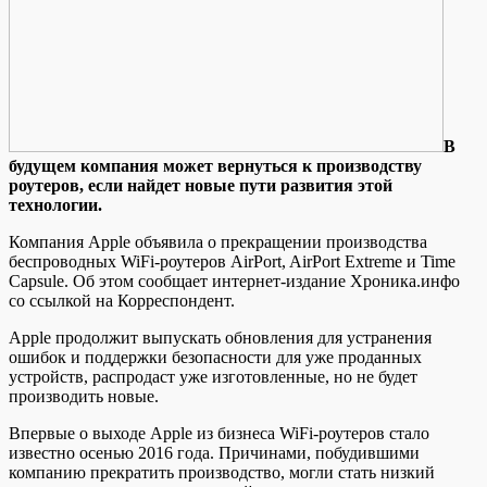
В
будущeм компания может вернуться к производству
роутеров, если найдет новые пути развития этой
технологии.
Компания Apple объявила о прекращении производства
беспроводных WiFi-роутеров AirPort, AirPort Extreme и Time
Capsule. Об этом сообщает интернет-издание Хроника.инфо
со ссылкой на Корреспондент.
Apple продолжит выпускать обновления для устранения
ошибок и поддержки безопасности для уже
проданных
устройств, распродаст уже изготовленные, но не будет
производить новые.
Впервые о выходе Apple из бизнеса WiFi-роутеров стало
известно осенью 2016 года. Причинами, побудившими
компанию прекратить производство, могли стать низкий