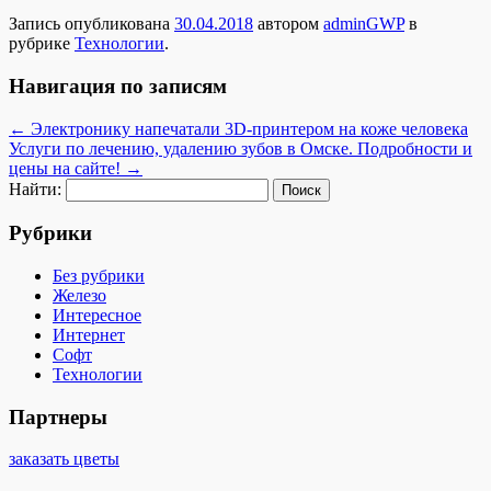
Запись опубликована
30.04.2018
автором
adminGWP
в
рубрике
Технологии
.
Навигация по записям
←
Электронику напечатали 3D-принтером на коже человека
Услуги по лечению, удалению зубов в Омске. Подробности и
цены на сайте!
→
Найти:
Рубрики
Без рубрики
Железо
Интересное
Интернет
Софт
Технологии
Партнеры
заказать цветы