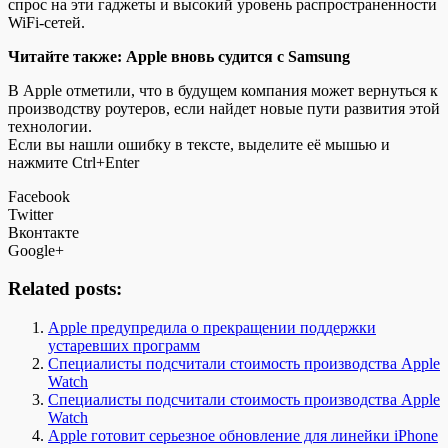
спрос на эти гаджеты и высокий уровень распространенности
WiFi-сетей.
Читайте также: Apple вновь судится с Samsung
В Apple отметили, что в будущем компания может вернуться к
производству роутеров, если найдет новые пути развития этой
технологии.
Если вы нашли ошибку в тексте, выделите её мышью и
нажмите Ctrl+Enter
Facebook
Twitter
Вконтакте
Google+
Related posts:
Apple предупредила о прекращении поддержки
устаревших программ
Специалисты подсчитали стоимость производства Apple
Watch
Специалисты подсчитали стоимость производства Apple
Watch
Apple готовит серьезное обновление для линейки iPhone