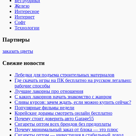
Без рубрики
Железо
Интересное
Интернет
Софт
Технологии
Партнеры
заказать цветы
Свежие новости
Лебедки для подъема строительных материалов
Где скачать игры на ПК бесплатно на русском легально:
рабочие способы
Лучшие лакорны про отношения
С каких лакорнов начать знакомство с жанром
Сливы курсов: зачем ждать, если можно купить сейчас?
Популярные фильмы недели
Корейские дорамы смотреть онлайн бесплатно
Почему стоит доверить авто Garage55
Сигареты оптом всех брендов без предоплаты
Почему минимальный заказ от блока — это плюс
Сигареты оптом — инвестиция в стабильный доход