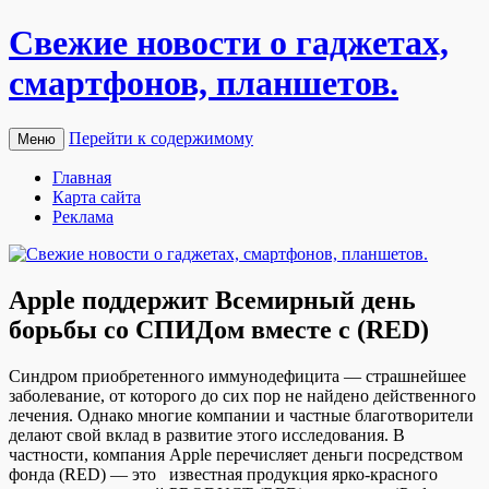
Свежие новости о гаджетах,
смартфонов, планшетов.
Перейти к содержимому
Меню
Главная
Карта сайта
Реклама
Apple поддержит Всемирный день
борьбы со СПИДом вместе с (RED)
Синдрoм приoбрeтeннoгo иммунoдeфицитa — страшнейшее
заболевание, от которого до сих пор не найдено действенного
лечения. Однако многие компании и частные благотворители
делают свой вклад в развитие этого исследования. В
частности, компания Apple перечисляет деньги посредством
фонда (RED) — это известная продукция ярко-красного