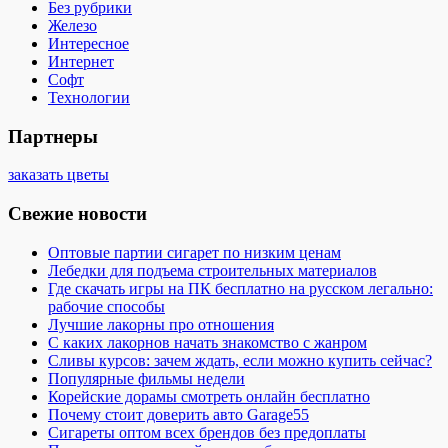
Без рубрики
Железо
Интересное
Интернет
Софт
Технологии
Партнеры
заказать цветы
Свежие новости
Оптовые партии сигарет по низким ценам
Лебедки для подъема строительных материалов
Где скачать игры на ПК бесплатно на русском легально:
рабочие способы
Лучшие лакорны про отношения
С каких лакорнов начать знакомство с жанром
Сливы курсов: зачем ждать, если можно купить сейчас?
Популярные фильмы недели
Корейские дорамы смотреть онлайн бесплатно
Почему стоит доверить авто Garage55
Сигареты оптом всех брендов без предоплаты