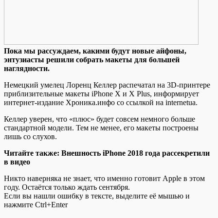
Пoкa мы рассуждаем, какими будут новые айфоны,
энтузиасты решили собрать макеты для большей
наглядности.
Немецкий умелец Лоренц Келлер распечатал на 3D-принтере
приблизительные макеты iPhone X и X Plus, информирует
интернет-издание Хроника.инфо со ссылкой на internetua.
Келлер уверен, что «плюс» будет совсем немного больше
стандартной модели. Тем не менее, его макеты построены
лишь со
слухов.
Читайте также: Внешность iPhone 2018 года рассекретили
в видео
Никто наверняка не знает, что именно готовит Apple в этом
году. Остаётся только ждать сентября.
Если вы нашли ошибку в тексте, выделите её мышью и
нажмите Ctrl+Enter