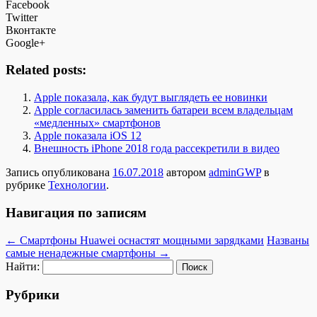
Facebook
Twitter
Вконтакте
Google+
Related posts:
Apple показала, как будут выглядеть ее новинки
Apple согласилась заменить батареи всем владельцам
«медленных» смартфонов
Apple показала iOS 12
Внешность iPhone 2018 года рассекретили в видео
Запись опубликована
16.07.2018
автором
adminGWP
в
рубрике
Технологии
.
Навигация по записям
←
Смартфоны Huawei оснастят мощными зарядками
Названы
самые ненадежные смартфоны
→
Найти:
Рубрики