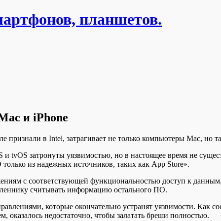
мартфонов, планшетов.
Mac и iPhone
 признали в Intel, затрагивает не только компьютеры Mac, но та
S и tvOS затронуты уязвимостью, но в настоящее время не суще
О
только из надежных источников, таких как App Store».
ениям с соответствующей функциональностью доступ к данным, 
ышленнику считывать информацию остального ПО.
равлениями, которые окончательно устранят уязвимости. Как со
м, оказалось недостаточно, чтобы залатать бреши полностью.