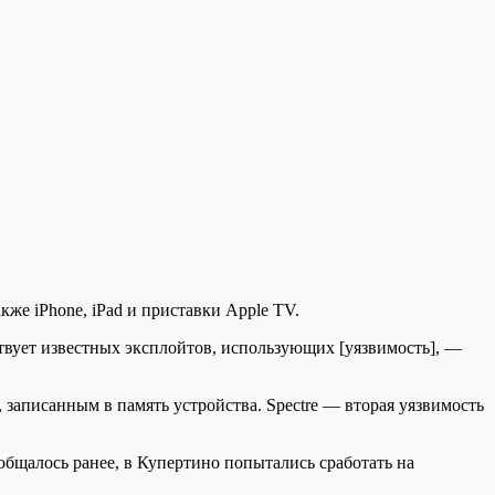
кже iPhone, iPad и приставки Apple TV.
ствует известных эксплойтов, использующих [уязвимость], —
записанным в память устройства. Spectre — вторая уязвимость
общалось ранее, в Купертино попытались сработать на