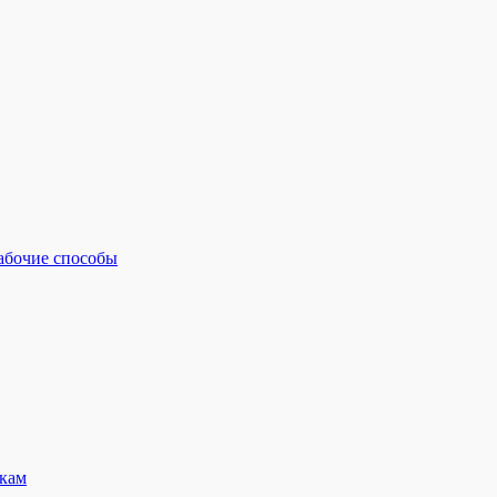
рабочие способы
кам