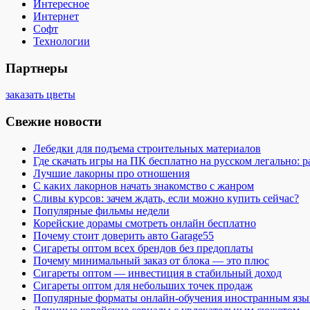
Интересное
Интернет
Софт
Технологии
Партнеры
заказать цветы
Свежие новости
Лебедки для подъема строительных материалов
Где скачать игры на ПК бесплатно на русском легально: 
Лучшие лакорны про отношения
С каких лакорнов начать знакомство с жанром
Сливы курсов: зачем ждать, если можно купить сейчас?
Популярные фильмы недели
Корейские дорамы смотреть онлайн бесплатно
Почему стоит доверить авто Garage55
Сигареты оптом всех брендов без предоплаты
Почему минимальный заказ от блока — это плюс
Сигареты оптом — инвестиция в стабильный доход
Сигареты оптом для небольших точек продаж
Популярные форматы онлайн-обучения иностранным язы