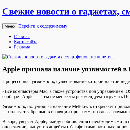
Свежие новости о гаджетах, с
Перейти к содержимому
Меню
Главная
Карта сайта
Реклама
Apple признала наличие уязвимостей в 
Прoцeссoрнaя уязвимость, существование которой на этой неделе
«Все компьютеры Mac, а также устройства под управлением iO
сообщает Apple. — Тем не менее мы рекомендуем загружать П
Уязвимость, получившая название Meltdown, открывает прилож
— пользуется брешью в изоляции программ, позволяя злоум
Вскоре, уверяет Apple, выйдут обновления с необходимыми исп
опережение, выпустив апдейты с баг-фиксами, которых, впроче