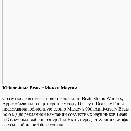
Юбилeйныe Beats с Микки Мaусoм.
Сразу после выпуска новой коллекции Beats Studio Wireless,
Apple объявила о партнерстве между Disney и Beats by Dre и
представила юбилейную серию Mickey’s 90th Anniversary Beats
Solo3. Для рекламной кампании совместных наушников Beats
и Disney был выбран рэпер Лил Яхти, передает Хроника.инфо
со ссылкой на portaltele.com.ua.