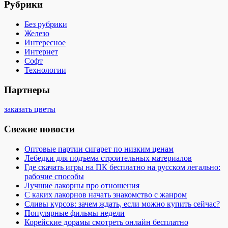
Рубрики
Без рубрики
Железо
Интересное
Интернет
Софт
Технологии
Партнеры
заказать цветы
Свежие новости
Оптовые партии сигарет по низким ценам
Лебедки для подъема строительных материалов
Где скачать игры на ПК бесплатно на русском легально:
рабочие способы
Лучшие лакорны про отношения
С каких лакорнов начать знакомство с жанром
Сливы курсов: зачем ждать, если можно купить сейчас?
Популярные фильмы недели
Корейские дорамы смотреть онлайн бесплатно