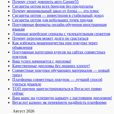
Почему стоит доверить авто Garage55
Сигареты оптом всех брендов без предоплаты
Почему минимальный заказ от блока — это плюс
Сигареты оптом — инвестиция в стабильный доход
Сигареты оптом для небольших точек продаж
Популярные форматы онлайн-обучения иностранным
языкам
Длинные корейские сериалы с увлекательным сюжетом
Почему перелом может долго не срастаться
Как избежать мошенничества при покупке через
объявления
Популярные категории курсов на сайтах совместных
покупок
Ваш успех начинается с диплома!
Качественные дипломы без лишних хлопот!
Совместные покупки обучающих материалов — новый
тренд
Платформа совместных покупок — лучший способ
учиться дешевле
ТОП причин зарегистрироваться в Вегаслот прямо
сейчас
Ваш шанс на успешную карьеру с настоящим дипломом!
Вегаслот казино: як перевірити надійність платформи
Август 2026