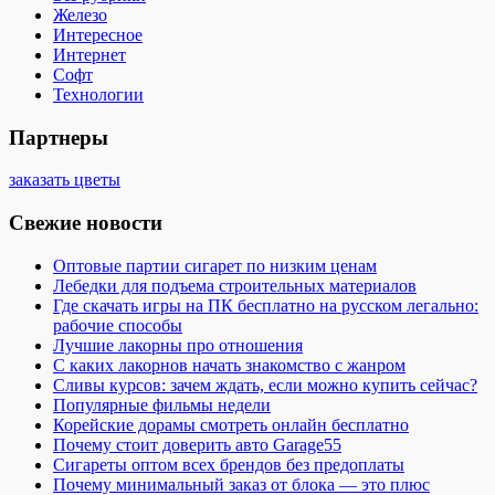
Железо
Интересное
Интернет
Софт
Технологии
Партнеры
заказать цветы
Свежие новости
Оптовые партии сигарет по низким ценам
Лебедки для подъема строительных материалов
Где скачать игры на ПК бесплатно на русском легально:
рабочие способы
Лучшие лакорны про отношения
С каких лакорнов начать знакомство с жанром
Сливы курсов: зачем ждать, если можно купить сейчас?
Популярные фильмы недели
Корейские дорамы смотреть онлайн бесплатно
Почему стоит доверить авто Garage55
Сигареты оптом всех брендов без предоплаты
Почему минимальный заказ от блока — это плюс