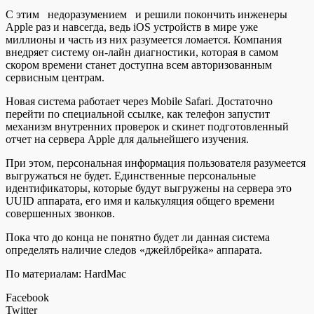
С этим недоразумением и решили покончить инженеры
Apple раз и навсегда, ведь iOS устройств в мире уже
миллионы и часть из них разумеется ломается. Компания
внедряет систему он-лайн диагностики, которая в самом
скором времени станет доступна всем авторизованным
сервисным центрам.
Новая система работает через Mobile Safari. Достаточно
перейти по специальной ссылке, как телефон запустит
механизм внутренних проверок и скинет подготовленный
отчет на сервера Apple для дальнейшего изучения.
При этом, персональная информация пользователя разумеется
выгружаться не будет. Единственные персональные
идентификаторы, которые будут выгружены на сервера это
UUID аппарата, его имя и калькуляция общего времени
совершенных звонков.
Пока что до конца не понятно будет ли данная система
определять наличие следов «джейлбрейка» аппарата.
По материалам: HardMac
Facebook
Twitter