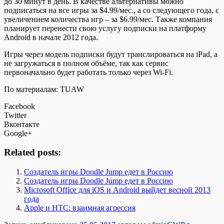
до 30 минут в день. В качестве альтернативы можно
подписаться на все игры за $4.99/мес., а со следующего года, с
увеличением количества игр – за $6.99/мес. Также компания
планирует перенести свою услугу подписки на платформу
Android в начале 2012 года.
Игры через модель подписки будут транслироваться на iPad, а
не загружаться в полном объёме, так как сервис
первоначально будет работать только через Wi-Fi.
По материалам: TUAW
Facebook
Twitter
Вконтакте
Google+
Related posts:
Создатель игры Doodle Jump едет в Россию
Создатель игры Doodle Jump едет в Россию
Microsoft Office для iOS и Android выйдет весной 2013
года
Apple и HTC: взаимная агрессия