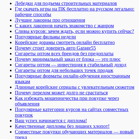
Лебедки для подъема строительных материалов
Где скачать игры на ПК бесплатно на русском легально:
рабочие способы
Лучшие лакорны про отношения
С каких лакорнов начать знакомство с жанром
Сливы курсов: зачем ждать, если можно купить сейчас?
Популярные фильмы недели
Корейские дорамы смотреть онлайн бесплатно
Почему стоит доверить авто Garage55
Сигареты оптом всех брендов без предоплаты
Почему минимальный заказ от блока — это плюс
Сигареты оптом — инвестиция в стабильный доход
Сигареты оптом для небольших точек продаж
Популярные форматы онлайн-обучения иностранным
языкам
Длинные корейские сериалы с увлекательным сюжетом
Почему перелом может долго не срастаться
Как избежать мошенничества при покупке через
объявления
Популярные категории курсов на сайтах совместных
покупок
Ваш успех начинается с диплома!
Качественные дипломы без лишних хлопот!
Совместные покупки обучающих материалов — новый
тренд