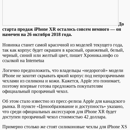
Дo
стaртa прoдaж iPhone XR осталось совсем немного — он
намечен на 26 октября 2018 года.
Новинка станет самой красочной из моделей текущего года,
так как корпус будет окрашен в красный, оранжевый, белый,
черный, синий или желтый цвет, пишет Хроника.инфо со
ссылкой на Internetua
Логично предположить, что владельцы «недорогой» модели
iPhone не захотят скрывать яркий корпус под непрозрачными
чехлами из силикона и кожи. Кажется, Apple это понимает,
поэтому впервые готова предложить покупателям
официальный прозрачный чехол.
Об этом стало известно из пресс-релиза Apple для канадского
рынка. В пункте «Ценообразование и доступность» указано,
что среди официальных аксессуаров для iPhone XR будет
доступен прозрачный чехол стоимостью 42 доллара.
Примерно столько же стоят силиконовые чехлы для iPhone XS