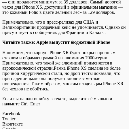
— они продаются минимум за 39 долларов. Самый дорогой
чехол для iPhone XS, доступный в официальном магазине —
это кожаный Folio в цвете Зеленый лес» за 129 долларов.
Примечательно, что в пресс-релизах для США и
Великобритании прозрачный кейс не упоминается. Однако он
присутствует в сообщениях для Франции и Канады.
Читайте также: Apple выпустит бюджетный iPhone
Напомним, что корпус iPhone XR будет покрыт прочным
стеклом и обрамлен рамкой из алюминия 7000-серии.
Примечательно, что такой же алюминий применяется в
аэрокосмической отрасли.Рамка iPhone XS сделана из более
прочной хирургической стали, но дроп-тесты доказали, что
при падении даже она получает вполне заметные
повреждения. Таким образом, многим владельцам iPhone XR
без чехлов не обойтись.
Если вы нашли ошибку в тексте, выделите её мышью и
нажмите Ctrl+Enter
Facebook
Twitter
Вконтакте