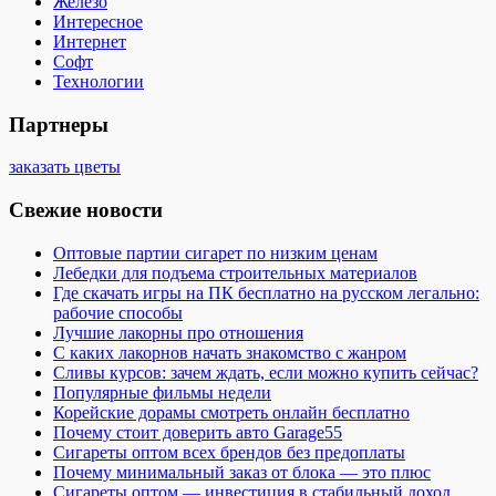
Железо
Интересное
Интернет
Софт
Технологии
Партнеры
заказать цветы
Свежие новости
Оптовые партии сигарет по низким ценам
Лебедки для подъема строительных материалов
Где скачать игры на ПК бесплатно на русском легально:
рабочие способы
Лучшие лакорны про отношения
С каких лакорнов начать знакомство с жанром
Сливы курсов: зачем ждать, если можно купить сейчас?
Популярные фильмы недели
Корейские дорамы смотреть онлайн бесплатно
Почему стоит доверить авто Garage55
Сигареты оптом всех брендов без предоплаты
Почему минимальный заказ от блока — это плюс
Сигареты оптом — инвестиция в стабильный доход