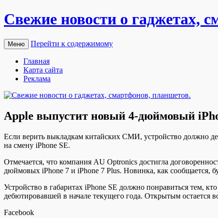
Свежие новости о гаджетах, с
Перейти к содержимому
Меню
Главная
Карта сайта
Реклама
Apple выпустит новый 4-дюймовый iPhon
Eсли верить выкладкам китайских СМИ, устройство должно де
на смену iPhone SE.
Отмечается, что компания AU Optronics достигла договоренно
дюймовых iPhone 7 и iPhone 7 Plus. Новинка, как сообщается, 
Устройство в габаритах iPhone SE должно понравиться тем, к
дебютировавшей в начале текущего года. Открытым остается в
Facebook