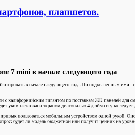
мартфонов, планшетов.
e 7 mini в начале следующего года
бютировать в начале следующего года. По подхваченным ими с
сти с калифорнийским гигантом по поставкам ЖК-панелей для сма
будет укомплектована экраном диагональю 4 дюйма и унаследует 
то привык пользоваться мобильным устройством одной рукой. Он
опрос: будет ли модель бюджетной или получит ценник на уровн