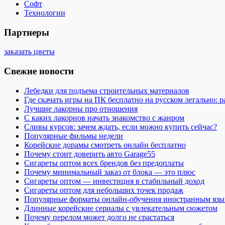
Софт
Технологии
Партнеры
заказать цветы
Свежие новости
Лебедки для подъема строительных материалов
Где скачать игры на ПК бесплатно на русском легально: 
Лучшие лакорны про отношения
С каких лакорнов начать знакомство с жанром
Сливы курсов: зачем ждать, если можно купить сейчас?
Популярные фильмы недели
Корейские дорамы смотреть онлайн бесплатно
Почему стоит доверить авто Garage55
Сигареты оптом всех брендов без предоплаты
Почему минимальный заказ от блока — это плюс
Сигареты оптом — инвестиция в стабильный доход
Сигареты оптом для небольших точек продаж
Популярные форматы онлайн-обучения иностранным язы
Длинные корейские сериалы с увлекательным сюжетом
Почему перелом может долго не срастаться