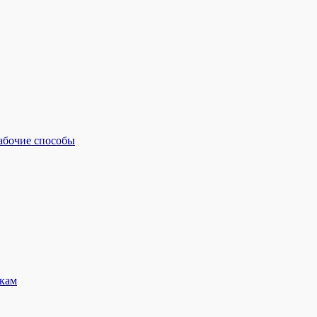
рабочие способы
кам