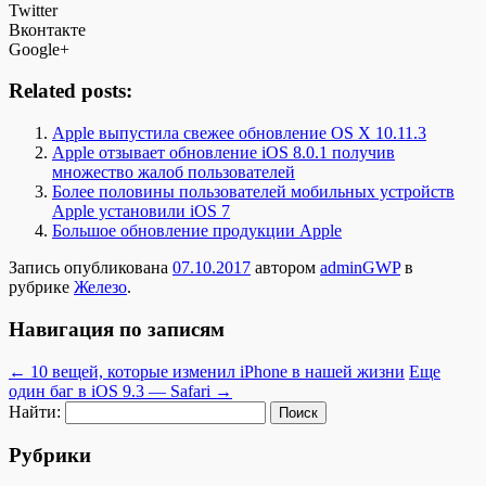
Twitter
Вконтакте
Google+
Related posts:
Apple выпустила свежее обновление OS X 10.11.3
Apple отзывает обновление iOS 8.0.1 получив
множество жалоб пользователей
Более половины пользователей мобильных устройств
Apple установили iOS 7
Большое обновление продукции Apple
Запись опубликована
07.10.2017
автором
adminGWP
в
рубрике
Железо
.
Навигация по записям
←
10 вещей, которые изменил iPhone в нашей жизни
Еще
один баг в iOS 9.3 — Safari
→
Найти:
Рубрики