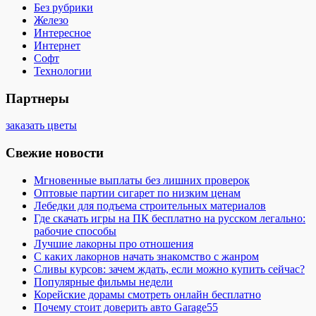
Без рубрики
Железо
Интересное
Интернет
Софт
Технологии
Партнеры
заказать цветы
Свежие новости
Мгновенные выплаты без лишних проверок
Оптовые партии сигарет по низким ценам
Лебедки для подъема строительных материалов
Где скачать игры на ПК бесплатно на русском легально:
рабочие способы
Лучшие лакорны про отношения
С каких лакорнов начать знакомство с жанром
Сливы курсов: зачем ждать, если можно купить сейчас?
Популярные фильмы недели
Корейские дорамы смотреть онлайн бесплатно
Почему стоит доверить авто Garage55