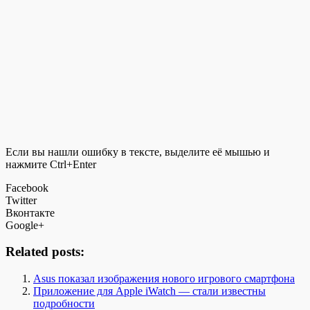
Если вы нашли ошибку в тексте, выделите её мышью и
нажмите Ctrl+Enter
Facebook
Twitter
Вконтакте
Google+
Related posts:
Asus показал изображения нового игрового смартфона
Приложение для Apple iWatch — стали известны
подробности