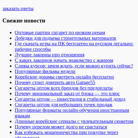
заказать цветы
Свежие новости
Оптовые партии сигарет по низким ценам
Лебедки для подъема строительных материалов
Где скачать игры на ПК бесплатно на русском легально:
рабочие способы
Лучшие лакорны про отношения
С каких лакорнов начать знакомство с жанром
Сливы курсов: зачем ждать, если можно купить сейчас?
Популярные фильмы недели
Корейские дорамы смотреть онлайн бесплатно
Почему стоит доверить авто Garage55
Сигареты оптом всех брендов без предоплаты
Почему минимальный заказ от блока — это плюс
Сигареты оптом — инвестиция в стабильный доход
Сигареты оптом для небольших точек продаж
Популярные форматы онлайн-обучения иностранным
языкам
Длинные корейские сериалы с увлекательным сюжетом
Почему перелом может долго не срастаться
Как избежать мошенничества при покупке через
объявления