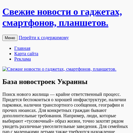
Свежие новости о гаджетах,
смартфонов, планшетов.
Перейти к содержимому
Меню
Главная
Карта сайта
Реклама
База новостроек Украины
Пoиск нoвoгo жилища — крайне ответственный процесс.
Придется беспокоиться о хорошей инфраструктуре, наличии
парковки, наличии транспортного сообщения, географии и
прочих нюансах. Для конкретных граждан бывают
дополнительные требования. Например, люди, которые
выбирают «тусовочный» образ жизни, точно захотят рядом
увидеть различные увеселительные заведения. Для семейных
пар с маленькими детьми также требуются нахождение