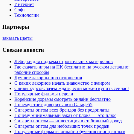
Интернет
Софт
Технологии
Партнеры
заказать цветы
Свежие новости
Лебедки для подъема строительных материалов
Где скачать игры на ПК бесплатно на русском легально:
рабочие способы
Лучшие лакорны про отношения
С каких лакорнов начать знакомство с жанром
Сливы курсов: зачем ждать, если можно купить сейчас?
Популярные фильмы недели
Корейские дорамы смотреть онлайн бесплатно
Почему стоит доверить авто Garage55
Сигареты оптом всех брендов без предоплаты
Почему минимальный заказ от блока — это плюс
Сигареты оптом — инвестиция в стабильный доход
Сигареты оптом для небольших точек продаж
Популярные форматы онлайн-обучения иностранным