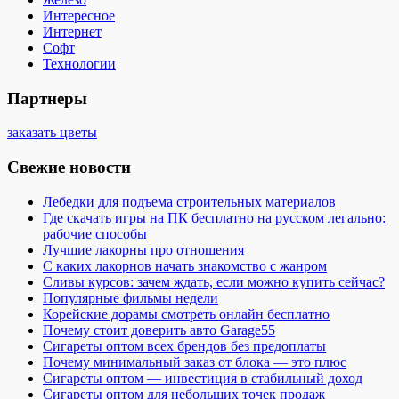
Интересное
Интернет
Софт
Технологии
Партнеры
заказать цветы
Свежие новости
Лебедки для подъема строительных материалов
Где скачать игры на ПК бесплатно на русском легально:
рабочие способы
Лучшие лакорны про отношения
С каких лакорнов начать знакомство с жанром
Сливы курсов: зачем ждать, если можно купить сейчас?
Популярные фильмы недели
Корейские дорамы смотреть онлайн бесплатно
Почему стоит доверить авто Garage55
Сигареты оптом всех брендов без предоплаты
Почему минимальный заказ от блока — это плюс
Сигареты оптом — инвестиция в стабильный доход
Сигареты оптом для небольших точек продаж