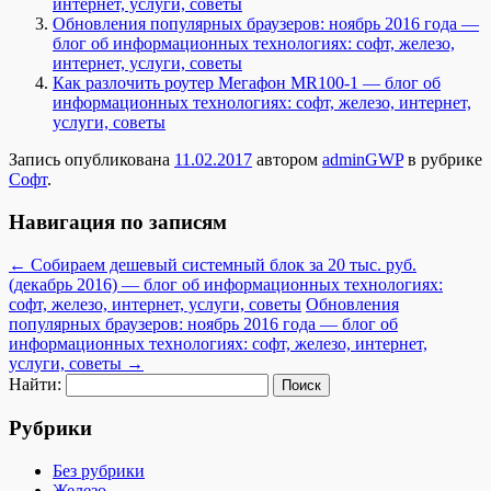
интернет, услуги, советы
Обновления популярных браузеров: ноябрь 2016 года —
блог об информационных технологиях: софт, железо,
интернет, услуги, советы
Как разлочить роутер Мегафон MR100-1 — блог об
информационных технологиях: софт, железо, интернет,
услуги, советы
Запись опубликована
11.02.2017
автором
adminGWP
в рубрике
Софт
.
Навигация по записям
←
Собираем дешевый системный блок за 20 тыс. руб.
(декабрь 2016) — блог об информационных технологиях:
софт, железо, интернет, услуги, советы
Обновления
популярных браузеров: ноябрь 2016 года — блог об
информационных технологиях: софт, железо, интернет,
услуги, советы
→
Найти:
Рубрики
Без рубрики
Железо