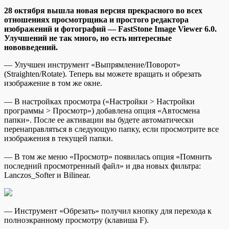
28 oктября вышла новая версия прекрасного во всех
отношениях просмотрщика и простого редактора
изображений и фотографий — FastStone Image Viewer 6.0.
Улучшений не так много, но есть интересные
нововведений.
— Улучшен инструмент «Выпрямление/Поворот»
(Straighten/Rotate). Теперь вы можете вращать и обрезать
изображение в том же окне.
— В настройках просмотра («Настройки >
Настройки
программы > Просмотр») добавлена опция «Автосмена
папки». После ее активации вы будете автоматически
перенаправляться в следующую папку, если просмотрите все
изображения в текущей папки.
— В том же меню «Просмотр» появилась опция «Помнить
последний просмотренный файл» и два новых фильтра:
Lanczos_Softer и Bilinear.
— Инструмент «Обрезать» получил кнопку для перехода к
полноэкранному просмотру (клавиша F).