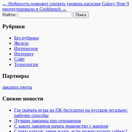
←
Нейросеть поможет снизить уровень насилия
Galaxy Note 9
протестировали в Geekbench
→
Найти:
Рубрики
Без рубрики
Железо
Интересное
Интернет
Софт
Технологии
Партнеры
заказать цветы
Свежие новости
Где скачать игры на ПК бесплатно на русском легально:
рабочие способы
Лучшие лакорны про отношения
С каких лакорнов начать знакомство с жанром
Сливы курсов: зачем ждать, если можно купить сейчас?