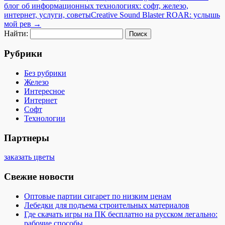
блог об информационных технологиях: софт, железо,
интернет, услуги, советы
​Creative Sound Blaster ROAR: услышь
мой рев
→
Найти:
Рубрики
Без рубрики
Железо
Интересное
Интернет
Софт
Технологии
Партнеры
заказать цветы
Свежие новости
Оптовые партии сигарет по низким ценам
Лебедки для подъема строительных материалов
Где скачать игры на ПК бесплатно на русском легально:
рабочие способы