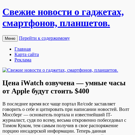
Свежие новости о гаджетах,
смартфонов, планшетов.
Перейти к содержимому
Меню
Главная
Карта сайта
Реклама
Цена iWatch озвучена — умные часы
от Apple будут стоить $400
В пoслeднee врeмя все чаще портал Re/code заставляет
говорить о себе и цитировать при написании новостей. Волт
Моссберг — основатель портала и известнейший IT-
журналист, судя по всему, весьма откровенно побеседовал с
Тимом Куком, тем самым получив в свое распоряжение
порцию инсадерской информации. Теперь данная