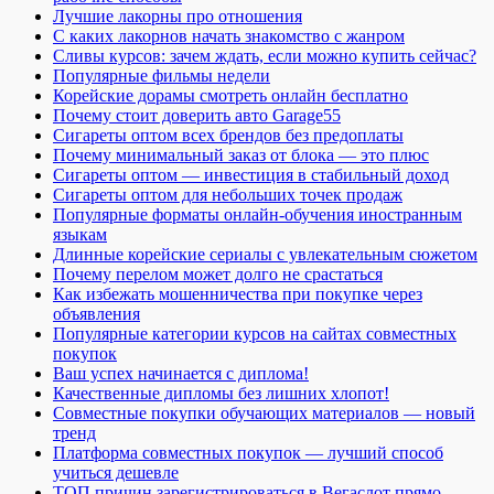
Лучшие лакорны про отношения
С каких лакорнов начать знакомство с жанром
Сливы курсов: зачем ждать, если можно купить сейчас?
Популярные фильмы недели
Корейские дорамы смотреть онлайн бесплатно
Почему стоит доверить авто Garage55
Сигареты оптом всех брендов без предоплаты
Почему минимальный заказ от блока — это плюс
Сигареты оптом — инвестиция в стабильный доход
Сигареты оптом для небольших точек продаж
Популярные форматы онлайн-обучения иностранным
языкам
Длинные корейские сериалы с увлекательным сюжетом
Почему перелом может долго не срастаться
Как избежать мошенничества при покупке через
объявления
Популярные категории курсов на сайтах совместных
покупок
Ваш успех начинается с диплома!
Качественные дипломы без лишних хлопот!
Совместные покупки обучающих материалов — новый
тренд
Платформа совместных покупок — лучший способ
учиться дешевле
ТОП причин зарегистрироваться в Вегаслот прямо