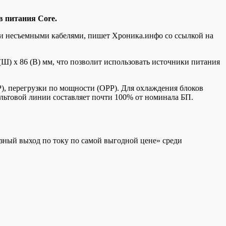
в питания Core.
 и несъемными кабелями, пишет Хроника.инфо со ссылкой на
Ш) x 86 (В) мм, что
позволит использовать источники питания
, перегрузки по мощности (OPP). Для охлаждения блоков
ольтовой линии составляет почти 100% от номинала БП.
езный выход по току по самой выгодной цене» среди