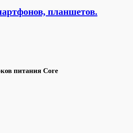
мартфонов, планшетов.
оков питания Core