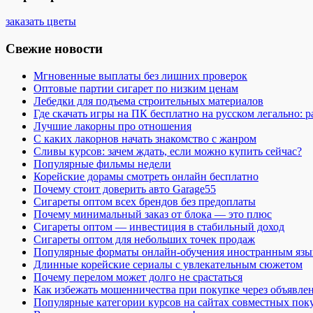
заказать цветы
Свежие новости
Мгновенные выплаты без лишних проверок
Оптовые партии сигарет по низким ценам
Лебедки для подъема строительных материалов
Где скачать игры на ПК бесплатно на русском легально: 
Лучшие лакорны про отношения
С каких лакорнов начать знакомство с жанром
Сливы курсов: зачем ждать, если можно купить сейчас?
Популярные фильмы недели
Корейские дорамы смотреть онлайн бесплатно
Почему стоит доверить авто Garage55
Сигареты оптом всех брендов без предоплаты
Почему минимальный заказ от блока — это плюс
Сигареты оптом — инвестиция в стабильный доход
Сигареты оптом для небольших точек продаж
Популярные форматы онлайн-обучения иностранным язы
Длинные корейские сериалы с увлекательным сюжетом
Почему перелом может долго не срастаться
Как избежать мошенничества при покупке через объявле
Популярные категории курсов на сайтах совместных пок