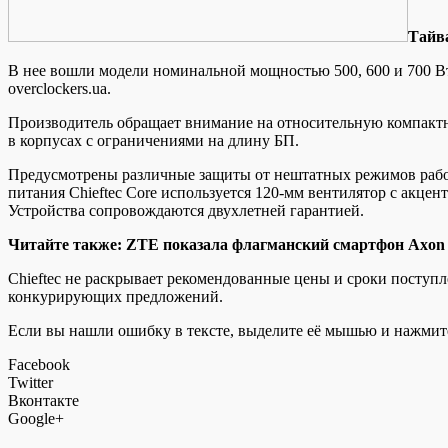
Тaйвa
В нее вошли модели номинальной мощностью 500, 600 и 700 В
overclockers.ua.
Производитель обращает внимание на относительную компактнос
в корпусах с ограничениями на длину БП.
Предусмотрены различные защиты от нештатных режимов работ
питания Chieftec Core используется 120-мм вентилятор с акце
Устройства сопровождаются двухлетней гарантией.
Читайте также: ZTE показала флагманский смартфон Axon 
Chieftec не раскрывает рекомендованные цены и сроки поступл
конкурирующих предложений.
Если вы нашли ошибку в тексте, выделите её мышью и нажмите
Facebook
Twitter
Вконтакте
Google+