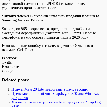
оперативной памяти типа LPDDR5 и, конечно же,
улучшенную производительность.
Читайте также: В Украине начались продажи планшета
Samsung Galaxy Tab S5e
Snapdragon 865, скорее всего, представят в декабре на
ежегодном мероприятии Qualcomm Tech Summit. Первые
смартфоны на его основе появятся лишь в 2020 году.
Если вы нашли ошибку в тексте, выделите её мышью и
нажмите Ctrl+Enter
Facebook
Twitter
Вконтакте
Google+
Related posts:
Huawei Mate 20 Lite представят в двух версиях
Представлен новый чип Snapdragon 850 для Windows-
устройств
Xiaomi готовит смартфон на базе процессора Snapdragon
8150