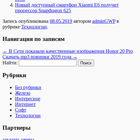
Новый доступный смартфон Xiaomi E6 получит
процессор Snapdragon 625
Запись опубликована
08.05.2019
автором
adminGWP
в
рубрике
Технологии
.
Навигация по записям
←
В Сети показали качественные изображения Honor 20 Pro
Скачать mp3 новинки 2019 года
→
Найти:
Рубрики
Без рубрики
Железо
Интересное
Интернет
Софт
Технологии
Партнеры
заказать цветы