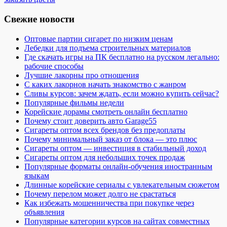
Свежие новости
Оптовые партии сигарет по низким ценам
Лебедки для подъема строительных материалов
Где скачать игры на ПК бесплатно на русском легально:
рабочие способы
Лучшие лакорны про отношения
С каких лакорнов начать знакомство с жанром
Сливы курсов: зачем ждать, если можно купить сейчас?
Популярные фильмы недели
Корейские дорамы смотреть онлайн бесплатно
Почему стоит доверить авто Garage55
Сигареты оптом всех брендов без предоплаты
Почему минимальный заказ от блока — это плюс
Сигареты оптом — инвестиция в стабильный доход
Сигареты оптом для небольших точек продаж
Популярные форматы онлайн-обучения иностранным
языкам
Длинные корейские сериалы с увлекательным сюжетом
Почему перелом может долго не срастаться
Как избежать мошенничества при покупке через
объявления
Популярные категории курсов на сайтах совместных