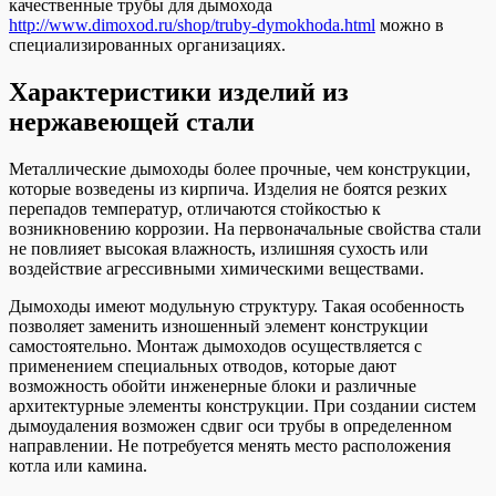
качественные трубы для дымохода
http://www.dimoxod.ru/shop/truby-dymokhoda.html
можно в
специализированных организациях.
Характеристики изделий из
нержавеющей стали
Металлические дымоходы более прочные, чем конструкции,
которые возведены из кирпича. Изделия не боятся резких
перепадов температур, отличаются стойкостью к
возникновению коррозии. На первоначальные свойства стали
не повлияет высокая влажность, излишняя сухость или
воздействие агрессивными химическими веществами.
Дымоходы имеют модульную структуру. Такая особенность
позволяет заменить изношенный элемент конструкции
самостоятельно. Монтаж дымоходов осуществляется с
применением специальных отводов, которые дают
возможность обойти инженерные блоки и различные
архитектурные элементы конструкции. При создании систем
дымоудаления возможен сдвиг оси трубы в определенном
направлении. Не потребуется менять место расположения
котла или камина.