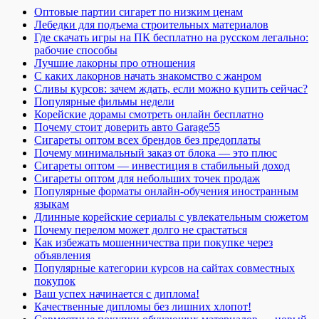
Оптовые партии сигарет по низким ценам
Лебедки для подъема строительных материалов
Где скачать игры на ПК бесплатно на русском легально:
рабочие способы
Лучшие лакорны про отношения
С каких лакорнов начать знакомство с жанром
Сливы курсов: зачем ждать, если можно купить сейчас?
Популярные фильмы недели
Корейские дорамы смотреть онлайн бесплатно
Почему стоит доверить авто Garage55
Сигареты оптом всех брендов без предоплаты
Почему минимальный заказ от блока — это плюс
Сигареты оптом — инвестиция в стабильный доход
Сигареты оптом для небольших точек продаж
Популярные форматы онлайн-обучения иностранным
языкам
Длинные корейские сериалы с увлекательным сюжетом
Почему перелом может долго не срастаться
Как избежать мошенничества при покупке через
объявления
Популярные категории курсов на сайтах совместных
покупок
Ваш успех начинается с диплома!
Качественные дипломы без лишних хлопот!