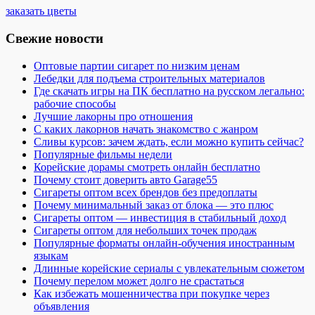
заказать цветы
Свежие новости
Оптовые партии сигарет по низким ценам
Лебедки для подъема строительных материалов
Где скачать игры на ПК бесплатно на русском легально:
рабочие способы
Лучшие лакорны про отношения
С каких лакорнов начать знакомство с жанром
Сливы курсов: зачем ждать, если можно купить сейчас?
Популярные фильмы недели
Корейские дорамы смотреть онлайн бесплатно
Почему стоит доверить авто Garage55
Сигареты оптом всех брендов без предоплаты
Почему минимальный заказ от блока — это плюс
Сигареты оптом — инвестиция в стабильный доход
Сигареты оптом для небольших точек продаж
Популярные форматы онлайн-обучения иностранным
языкам
Длинные корейские сериалы с увлекательным сюжетом
Почему перелом может долго не срастаться
Как избежать мошенничества при покупке через
объявления