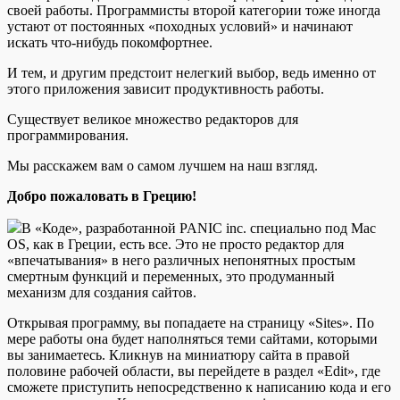
своей работы.
Программисты второй категории тоже иногда
устают от постоянных «походных условий» и начинают
искать что-нибудь покомфортнее.
И тем, и другим предстоит нелегкий выбор, ведь именно от
этого приложения зависит продуктивность работы.
Существует великое множество редакторов для
программирования.
Мы расскажем вам о самом лучшем на наш взгляд.
Добро пожаловать в Грецию!
В «Коде», разработанной PANIC inc. специально под Мас
OS, как в Греции, есть все. Это не просто редактор для
«впечатывания» в него различных непонятных простым
смертным функций и переменных, это продуманный
механизм для создания сайтов.
Открывая программу, вы попадаете на страницу «Sites». По
мере работы она будет наполняться теми сайтами, которыми
вы занимаетесь. Кликнув на миниатюру сайта в правой
половине рабочей области, вы перейдете в раздел «Edit», где
сможете приступить непосредственно к написанию кода и его