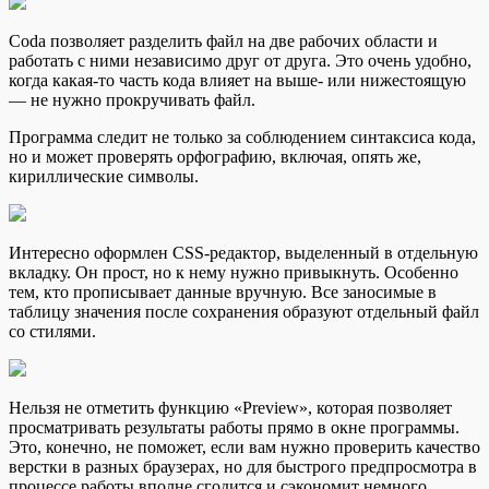
Coda позволяет разделить файл на две рабочих области и
работать с ними независимо друг от друга. Это очень удобно,
когда какая-то часть кода влияет на выше- или нижестоящую
— не нужно прокручивать файл.
Программа следит не только за соблюдением синтаксиса кода,
но и может проверять орфографию, включая, опять же,
кириллические символы.
Интересно оформлен CSS-редактор, выделенный в отдельную
вкладку. Он прост, но к нему нужно привыкнуть. Особенно
тем, кто прописывает данные вручную. Все заносимые в
таблицу значения после сохранения образуют отдельный файл
со стилями.
Нельзя не отметить функцию «Preview», которая позволяет
просматривать результаты работы прямо в окне программы.
Это, конечно, не поможет, если вам нужно проверить качество
верстки в разных браузерах, но для быстрого предпросмотра в
процессе работы вполне сгодится и сэкономит немного