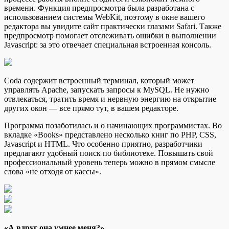
времени. Функция предпросмотра была разработана с
использованием системы WebKit, поэтому в окне вашего
редактора вы увидите сайт практически глазами Safari. Также
предпросмотр помогает отслеживать ошибки в выполнении
Javascript: за это отвечает специальная встроенная консоль.
Coda содержит встроенный терминал, который может
управлять Apache, запускать запросы к MySQL. Не нужно
отвлекаться, тратить время и нервную энергию на открытие
других окон — все прямо тут, в вашем редакторе.
Программа позаботилась и о начинающих программистах. Во
вкладке «Books» представлено несколько книг по PHP, CSS,
Javascript и HTML. Что особенно приятно, разработчики
предлагают удобный поиск по библиотеке. Повышать свой
профессиональный уровень теперь можно в прямом смысле
слова «не отходя от кассы».
«А вдруг она умнее меня?»