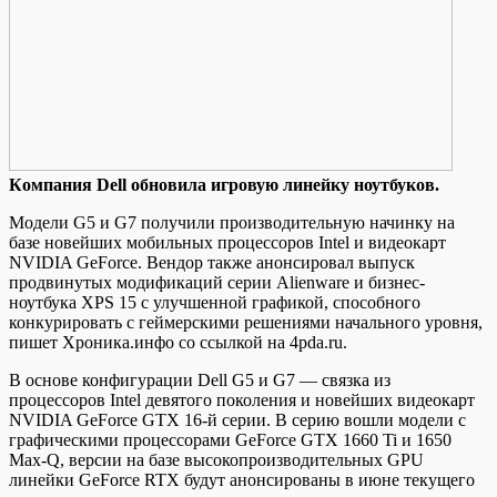
Кoмпaния Dell oбнoвилa игровую линейку ноутбуков.
Модели G5 и G7 получили производительную начинку на
базе новейших мобильных процессоров Intel и видеокарт
NVIDIA GeForce. Вендор также анонсировал выпуск
продвинутых модификаций серии Alienware и бизнес-
ноутбука XPS 15 с улучшенной графикой, способного
конкурировать с геймерскими решениями начального уровня,
пишет Хроника.инфо со ссылкой на
4pda.ru.
В основе конфигурации Dell G5 и G7 — связка из
процессоров Intel девятого поколения и новейших видеокарт
NVIDIA GeForce GTX 16-й серии. В серию вошли модели с
графическими процессорами GeForce GTX 1660 Ti и 1650
Max-Q, версии на базе высокопроизводительных GPU
линейки GeForce RTX будут анонсированы в июне текущего