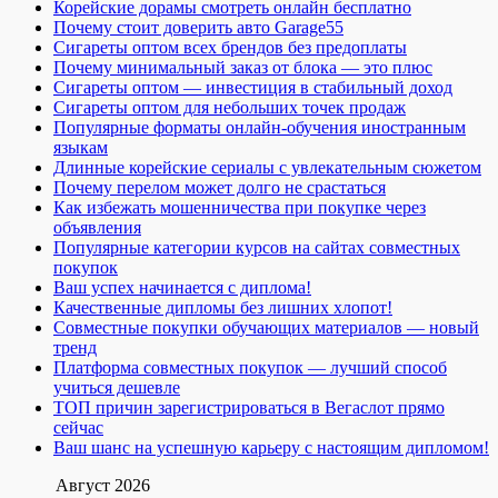
Корейские дорамы смотреть онлайн бесплатно
Почему стоит доверить авто Garage55
Сигареты оптом всех брендов без предоплаты
Почему минимальный заказ от блока — это плюс
Сигареты оптом — инвестиция в стабильный доход
Сигареты оптом для небольших точек продаж
Популярные форматы онлайн-обучения иностранным
языкам
Длинные корейские сериалы с увлекательным сюжетом
Почему перелом может долго не срастаться
Как избежать мошенничества при покупке через
объявления
Популярные категории курсов на сайтах совместных
покупок
Ваш успех начинается с диплома!
Качественные дипломы без лишних хлопот!
Совместные покупки обучающих материалов — новый
тренд
Платформа совместных покупок — лучший способ
учиться дешевле
ТОП причин зарегистрироваться в Вегаслот прямо
сейчас
Ваш шанс на успешную карьеру с настоящим дипломом!
Август 2026