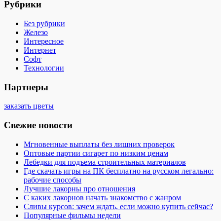
Рубрики
Без рубрики
Железо
Интересное
Интернет
Софт
Технологии
Партнеры
заказать цветы
Свежие новости
Мгновенные выплаты без лишних проверок
Оптовые партии сигарет по низким ценам
Лебедки для подъема строительных материалов
Где скачать игры на ПК бесплатно на русском легально:
рабочие способы
Лучшие лакорны про отношения
С каких лакорнов начать знакомство с жанром
Сливы курсов: зачем ждать, если можно купить сейчас?
Популярные фильмы недели