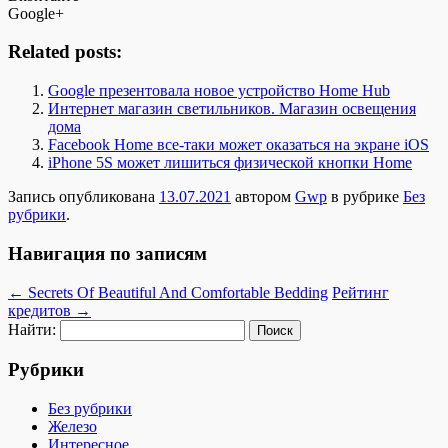
Google+
Related posts:
Google презентовала новое устройство Home Hub
Интернет магазин светильников. Магазин освещения
дома
Facebook Home все-таки может оказаться на экране iOS
iPhone 5S может лишиться физической кнопки Home
Запись опубликована
13.07.2021
автором
Gwp
в рубрике
Без
рубрики
.
Навигация по записям
←
Secrets Of Beautiful And Comfortable Bedding
Рейтинг
кредитов
→
Найти:
Рубрики
Без рубрики
Железо
Интересное