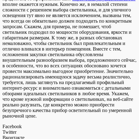
вполне окажется нужным. Конечно же, в немалой степени
сложности с решением выбора светильника, и для уличного
освещения тут явно не является исключением, вызваны тем,
что всегда он обязательно должен подходить по конкретным
запросам. Скажем, для примера, не помешает, чтоб
светильник подходил по мощности оборудования, яркости и
габаритным размерам. К тому же, в разных обстановках
немаловажно, чтобы светильник был привлекательным и
отлично вливался в интерьер помещения. Вместе с тем,
осложнения закупки светильника обусловлены
внушительным разнообразием выбора, предложенного сейчас,
в особенности, что во всех ситуациях обосновано хочется
провести максимально выгодное приобретение. Значительно
рационализировать имеющуюся задачу весьма реалистично,
требуется, лишь заглянуть на предлагаемый профильный
интернет-ресурс и внимательно ознакомиться с детальными
обзорами идеальных светильников в любое время. Укажем,
что кроме нужной информации о светильниках, на веб-сайте
реально разузнать, где конкретно можно приобрести
безупречного качества прибор осветительный по умеренной
рыночной цене.
Facebook
Twitter
Вконтакте