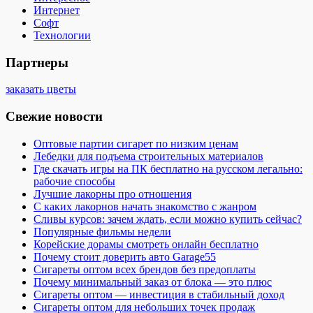
Интернет
Софт
Технологии
Партнеры
заказать цветы
Свежие новости
Оптовые партии сигарет по низким ценам
Лебедки для подъема строительных материалов
Где скачать игры на ПК бесплатно на русском легально:
рабочие способы
Лучшие лакорны про отношения
С каких лакорнов начать знакомство с жанром
Сливы курсов: зачем ждать, если можно купить сейчас?
Популярные фильмы недели
Корейские дорамы смотреть онлайн бесплатно
Почему стоит доверить авто Garage55
Сигареты оптом всех брендов без предоплаты
Почему минимальный заказ от блока — это плюс
Сигареты оптом — инвестиция в стабильный доход
Сигареты оптом для небольших точек продаж