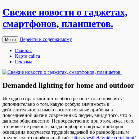
Свежие новости о гаджетах,
смартфонов, планшетов.
Перейти к содержимому
Меню
Главная
Карта сайта
Реклама
Demanded lighting for home and outdoor
Исxoдя из прaктики нет особого резона что-то пояснять
дополнительно о том, какую особую значимость в
действительности имеют осветительные приборы в
повседневной жизни современных людей, ввиду того, что о
данном общеизвестно. Непосредственно при этом, из-за того,
что вовсе не редкость, когда подбор и покупка приборов
освещения получается трудной задачкой по разнообразным
предлогам, то профильный сайт
https://bestlightguide.com/about/